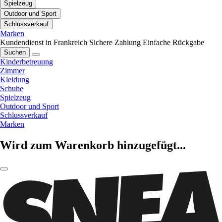
Spielzeug
Outdoor und Sport
Schlussverkauf
Marken
Kundendienst in Frankreich
Sichere Zahlung
Einfache Rückgabe
Suchen
Kinderbetreuung
Zimmer
Kleidung
Schuhe
Spielzeug
Outdoor und Sport
Schlussverkauf
Marken
Wird zum Warenkorb hinzugefügt...