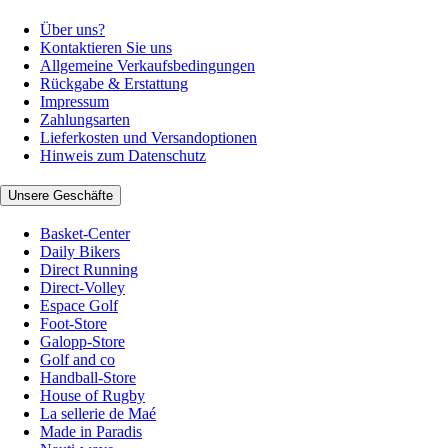
Über uns?
Kontaktieren Sie uns
Allgemeine Verkaufsbedingungen
Rückgabe & Erstattung
Impressum
Zahlungsarten
Lieferkosten und Versandoptionen
Hinweis zum Datenschutz
Unsere Geschäfte
Basket-Center
Daily Bikers
Direct Running
Direct-Volley
Espace Golf
Foot-Store
Galopp-Store
Golf and co
Handball-Store
House of Rugby
La sellerie de Maé
Made in Paradis