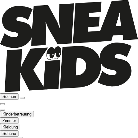
Suchen
Kinderbetreuung
Zimmer
Kleidung
Schuhe