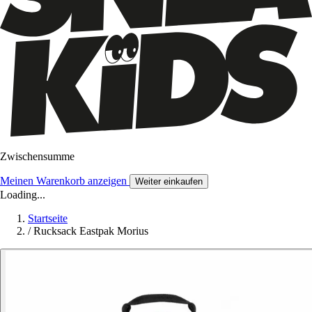
Zwischensumme
Meinen Warenkorb anzeigen
Weiter einkaufen
Loading...
Startseite
/
Rucksack Eastpak Morius