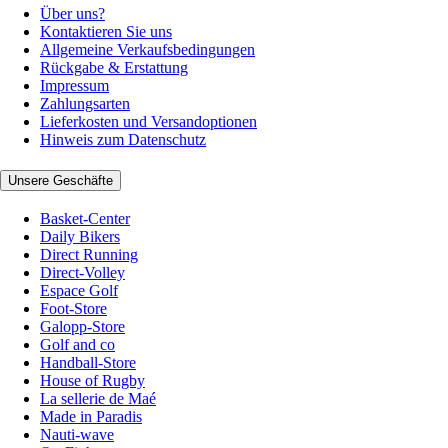
Über uns?
Kontaktieren Sie uns
Allgemeine Verkaufsbedingungen
Rückgabe & Erstattung
Impressum
Zahlungsarten
Lieferkosten und Versandoptionen
Hinweis zum Datenschutz
Unsere Geschäfte
Basket-Center
Daily Bikers
Direct Running
Direct-Volley
Espace Golf
Foot-Store
Galopp-Store
Golf and co
Handball-Store
House of Rugby
La sellerie de Maé
Made in Paradis
Nauti-wave