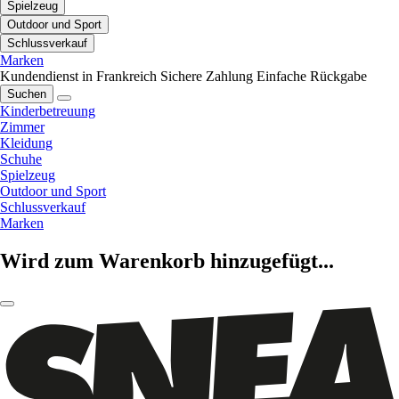
Spielzeug
Outdoor und Sport
Schlussverkauf
Marken
Kundendienst in Frankreich
Sichere Zahlung
Einfache Rückgabe
Suchen
Kinderbetreuung
Zimmer
Kleidung
Schuhe
Spielzeug
Outdoor und Sport
Schlussverkauf
Marken
Wird zum Warenkorb hinzugefügt...