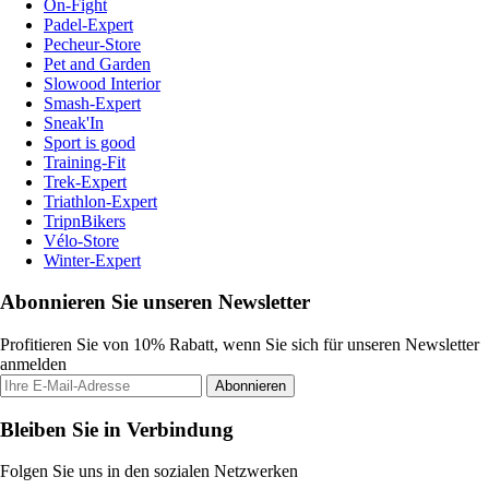
On-Fight
Padel-Expert
Pecheur-Store
Pet and Garden
Slowood Interior
Smash-Expert
Sneak'In
Sport is good
Training-Fit
Trek-Expert
Triathlon-Expert
TripnBikers
Vélo-Store
Winter-Expert
Abonnieren Sie unseren Newsletter
Profitieren Sie von 10% Rabatt, wenn Sie sich für unseren Newsletter
anmelden
Abonnieren
Bleiben Sie in Verbindung
Folgen Sie uns in den sozialen Netzwerken