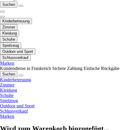
Suchen
Kinderbetreuung
Zimmer
Kleidung
Schuhe
Spielzeug
Outdoor und Sport
Schlussverkauf
Marken
Kundendienst in Frankreich
Sichere Zahlung
Einfache Rückgabe
Suchen
Kinderbetreuung
Zimmer
Kleidung
Schuhe
Spielzeug
Outdoor und Sport
Schlussverkauf
Marken
Wird zum Warenkorb hinzugefügt...