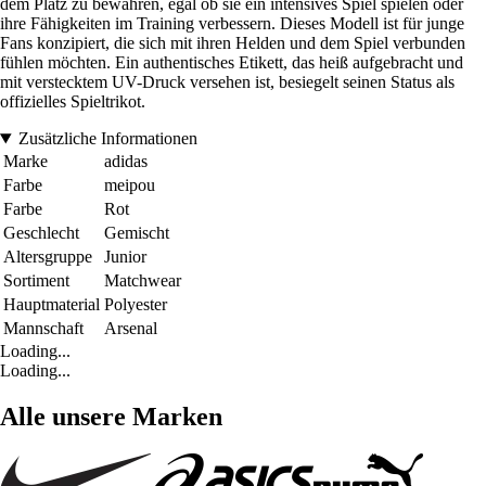
dem Platz zu bewahren, egal ob sie ein intensives Spiel spielen oder
ihre Fähigkeiten im Training verbessern. Dieses Modell ist für junge
Fans konzipiert, die sich mit ihren Helden und dem Spiel verbunden
fühlen möchten. Ein authentisches Etikett, das heiß aufgebracht und
mit verstecktem UV-Druck versehen ist, besiegelt seinen Status als
offizielles Spieltrikot.
Zusätzliche Informationen
Marke
adidas
Farbe
meipou
Farbe
Rot
Geschlecht
Gemischt
Altersgruppe
Junior
Sortiment
Matchwear
Hauptmaterial
Polyester
Mannschaft
Arsenal
Loading...
Loading...
Alle unsere Marken