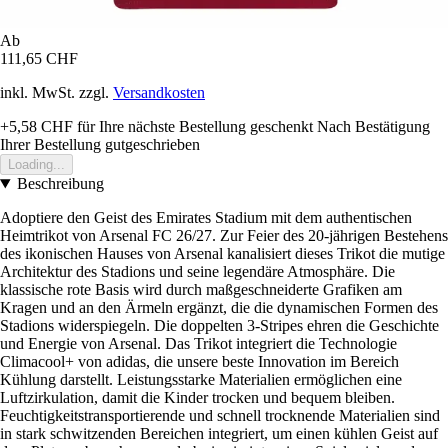
Ab
111,65 CHF
inkl. MwSt. zzgl.
Versandkosten
+5,58 CHF
für Ihre nächste Bestellung geschenkt
Nach Bestätigung
Ihrer Bestellung gutgeschrieben
Loading...
Beschreibung
Adoptiere den Geist des Emirates Stadium mit dem authentischen
Heimtrikot von Arsenal FC 26/27. Zur Feier des 20-jährigen Bestehens
des ikonischen Hauses von Arsenal kanalisiert dieses Trikot die mutige
Architektur des Stadions und seine legendäre Atmosphäre. Die
klassische rote Basis wird durch maßgeschneiderte Grafiken am
Kragen und an den Ärmeln ergänzt, die die dynamischen Formen des
Stadions widerspiegeln. Die doppelten 3-Stripes ehren die Geschichte
und Energie von Arsenal. Das Trikot integriert die Technologie
Climacool+ von adidas, die unsere beste Innovation im Bereich
Kühlung darstellt. Leistungsstarke Materialien ermöglichen eine
Luftzirkulation, damit die Kinder trocken und bequem bleiben.
Feuchtigkeitstransportierende und schnell trocknende Materialien sind
in stark schwitzenden Bereichen integriert, um einen kühlen Geist auf