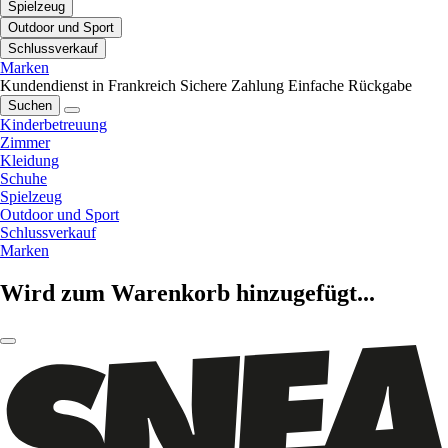
Spielzeug
Outdoor und Sport
Schlussverkauf
Marken
Kundendienst in Frankreich
Sichere Zahlung
Einfache Rückgabe
Suchen
Kinderbetreuung
Zimmer
Kleidung
Schuhe
Spielzeug
Outdoor und Sport
Schlussverkauf
Marken
Wird zum Warenkorb hinzugefügt...