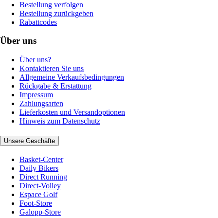
Bestellung verfolgen
Bestellung zurückgeben
Rabattcodes
Über uns
Über uns?
Kontaktieren Sie uns
Allgemeine Verkaufsbedingungen
Rückgabe & Erstattung
Impressum
Zahlungsarten
Lieferkosten und Versandoptionen
Hinweis zum Datenschutz
Unsere Geschäfte
Basket-Center
Daily Bikers
Direct Running
Direct-Volley
Espace Golf
Foot-Store
Galopp-Store