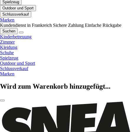
Spielzeug
Outdoor und Sport
Schlussverkauf
Marken
Kundendienst in Frankreich
Sichere Zahlung
Einfache Rückgabe
Suchen
Kinderbetreuung
Zimmer
Kleidung
Schuhe
Spielzeug
Outdoor und Sport
Schlussverkauf
Marken
Wird zum Warenkorb hinzugefügt...