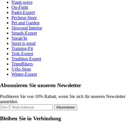
Nauti-wave
On-Fight
Padel-Expert
Pecheur-Store
Pet and Garden
Slowood Interior
Smash-Expert
Sneak'In
Sport is good
Training-Fit
Trek-Expert
Triathlon-Expert
TripnBikers
Vélo-Store
Winter-Expert
Abonnieren Sie unseren Newsletter
Profitieren Sie von 10% Rabatt, wenn Sie sich für unseren Newsletter
anmelden
Abonnieren
Bleiben Sie in Verbindung