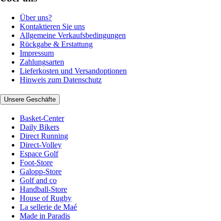
Über uns?
Kontaktieren Sie uns
Allgemeine Verkaufsbedingungen
Rückgabe & Erstattung
Impressum
Zahlungsarten
Lieferkosten und Versandoptionen
Hinweis zum Datenschutz
Unsere Geschäfte
Basket-Center
Daily Bikers
Direct Running
Direct-Volley
Espace Golf
Foot-Store
Galopp-Store
Golf and co
Handball-Store
House of Rugby
La sellerie de Maé
Made in Paradis