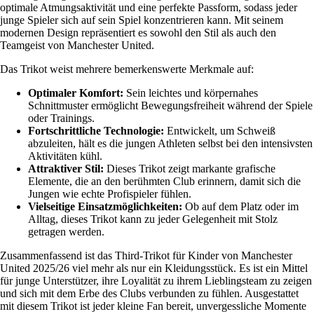
optimale Atmungsaktivität und eine perfekte Passform, sodass jeder
junge Spieler sich auf sein Spiel konzentrieren kann. Mit seinem
modernen Design repräsentiert es sowohl den Stil als auch den
Teamgeist von Manchester United.
Das Trikot weist mehrere bemerkenswerte Merkmale auf:
Optimaler Komfort:
Sein leichtes und körpernahes
Schnittmuster ermöglicht Bewegungsfreiheit während der Spiele
oder Trainings.
Fortschrittliche Technologie:
Entwickelt, um Schweiß
abzuleiten, hält es die jungen Athleten selbst bei den intensivsten
Aktivitäten kühl.
Attraktiver Stil:
Dieses Trikot zeigt markante grafische
Elemente, die an den berühmten Club erinnern, damit sich die
Jungen wie echte Profispieler fühlen.
Vielseitige Einsatzmöglichkeiten:
Ob auf dem Platz oder im
Alltag, dieses Trikot kann zu jeder Gelegenheit mit Stolz
getragen werden.
Zusammenfassend ist das Third-Trikot für Kinder von Manchester
United 2025/26 viel mehr als nur ein Kleidungsstück. Es ist ein Mittel
für junge Unterstützer, ihre Loyalität zu ihrem Lieblingsteam zu zeigen
und sich mit dem Erbe des Clubs verbunden zu fühlen. Ausgestattet
mit diesem Trikot ist jeder kleine Fan bereit, unvergessliche Momente