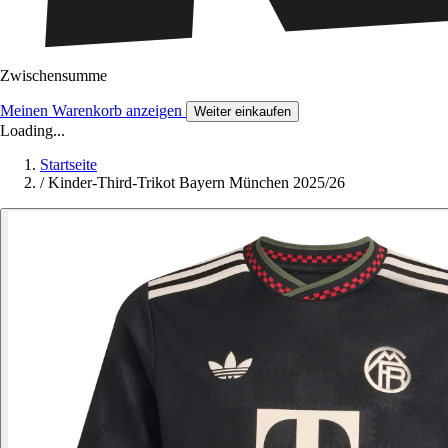
Zwischensumme
Meinen Warenkorb anzeigen
Weiter einkaufen
Loading...
Startseite
/
Kinder-Third-Trikot Bayern München 2025/26