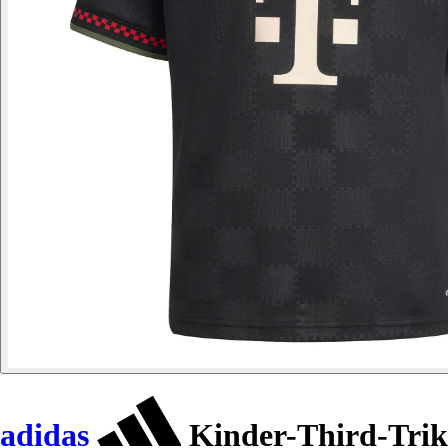
adidas
Kinder-Third-Trik