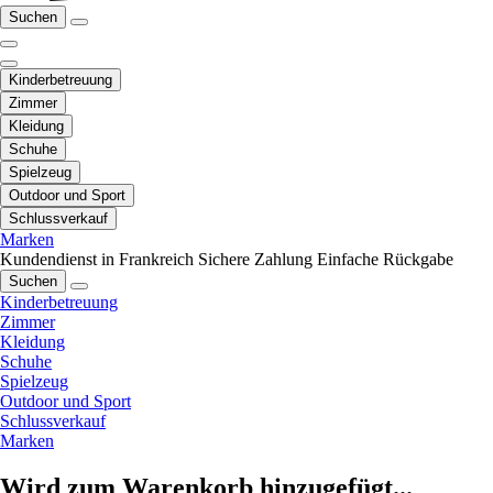
Suchen
Kinderbetreuung
Zimmer
Kleidung
Schuhe
Spielzeug
Outdoor und Sport
Schlussverkauf
Marken
Kundendienst in Frankreich
Sichere Zahlung
Einfache Rückgabe
Suchen
Kinderbetreuung
Zimmer
Kleidung
Schuhe
Spielzeug
Outdoor und Sport
Schlussverkauf
Marken
Wird zum Warenkorb hinzugefügt...