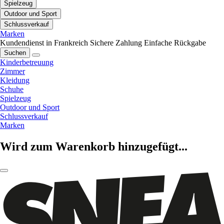
Spielzeug
Outdoor und Sport
Schlussverkauf
Marken
Kundendienst in Frankreich
Sichere Zahlung
Einfache Rückgabe
Suchen
Kinderbetreuung
Zimmer
Kleidung
Schuhe
Spielzeug
Outdoor und Sport
Schlussverkauf
Marken
Wird zum Warenkorb hinzugefügt...