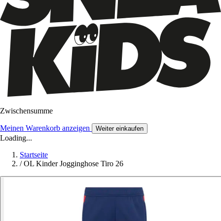
Zwischensumme
Meinen Warenkorb anzeigen
Weiter einkaufen
Loading...
Startseite
/
OL Kinder Jogginghose Tiro 26