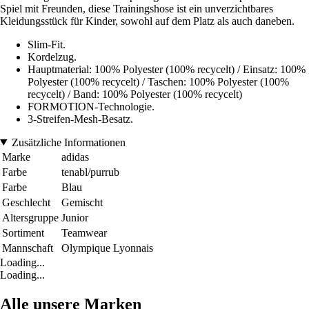
Spiel mit Freunden, diese Trainingshose ist ein unverzichtbares
Kleidungsstück für Kinder, sowohl auf dem Platz als auch daneben.
Slim-Fit.
Kordelzug.
Hauptmaterial: 100% Polyester (100% recycelt) / Einsatz: 100%
Polyester (100% recycelt) / Taschen: 100% Polyester (100%
recycelt) / Band: 100% Polyester (100% recycelt)
FORMOTION-Technologie.
3-Streifen-Mesh-Besatz.
Zusätzliche Informationen
Marke
adidas
Farbe
tenabl/purrub
Farbe
Blau
Geschlecht
Gemischt
Altersgruppe
Junior
Sortiment
Teamwear
Mannschaft
Olympique Lyonnais
Loading...
Loading...
Alle unsere Marken