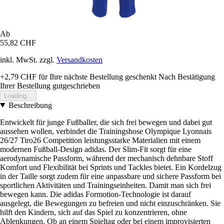
Ab
55,82 CHF
inkl. MwSt. zzgl.
Versandkosten
+2,79 CHF
für Ihre nächste Bestellung geschenkt
Nach Bestätigung
Ihrer Bestellung gutgeschrieben
Loading...
Beschreibung
Entwickelt für junge Fußballer, die sich frei bewegen und dabei gut
aussehen wollen, verbindet die Trainingshose Olympique Lyonnais
26/27 Tiro26 Competition leistungsstarke Materialien mit einem
modernen Fußball-Design adidas. Der Slim-Fit sorgt für eine
aerodynamische Passform, während der mechanisch dehnbare Stoff
Komfort und Flexibilität bei Sprints und Tackles bietet. Ein Kordelzug
in der Taille sorgt zudem für eine anpassbare und sichere Passform bei
sportlichen Aktivitäten und Trainingseinheiten. Damit man sich frei
bewegen kann. Die adidas Formotion-Technologie ist darauf
ausgelegt, die Bewegungen zu befreien und nicht einzuschränken. Sie
hilft den Kindern, sich auf das Spiel zu konzentrieren, ohne
Ablenkungen. Ob an einem Spieltag oder bei einem improvisierten