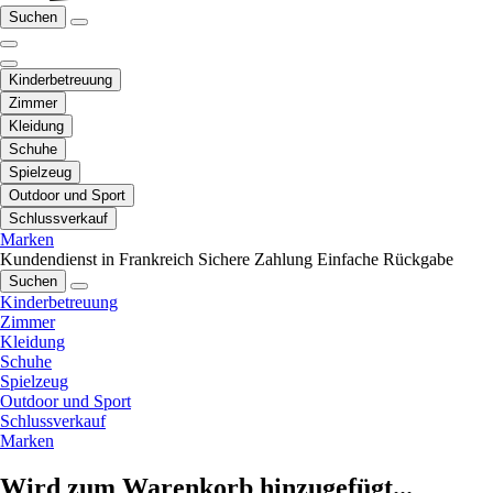
Suchen
Kinderbetreuung
Zimmer
Kleidung
Schuhe
Spielzeug
Outdoor und Sport
Schlussverkauf
Marken
Kundendienst in Frankreich
Sichere Zahlung
Einfache Rückgabe
Suchen
Kinderbetreuung
Zimmer
Kleidung
Schuhe
Spielzeug
Outdoor und Sport
Schlussverkauf
Marken
Wird zum Warenkorb hinzugefügt...