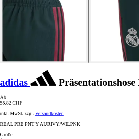
adidas
Präsentationshose 
Ab
55,82 CHF
inkl. MwSt. zzgl.
Versandkosten
REAL PRE PNT Y AURIVY/WILPNK
Größe