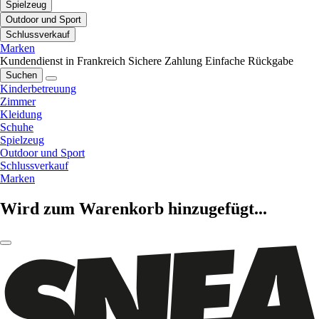
Spielzeug
Outdoor und Sport
Schlussverkauf
Marken
Kundendienst in Frankreich
Sichere Zahlung
Einfache Rückgabe
Suchen
Kinderbetreuung
Zimmer
Kleidung
Schuhe
Spielzeug
Outdoor und Sport
Schlussverkauf
Marken
Wird zum Warenkorb hinzugefügt...