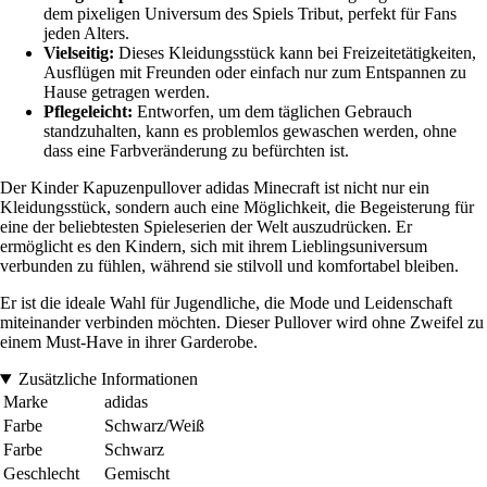
dem pixeligen Universum des Spiels Tribut, perfekt für Fans
jeden Alters.
Vielseitig:
Dieses Kleidungsstück kann bei Freizeitetätigkeiten,
Ausflügen mit Freunden oder einfach nur zum Entspannen zu
Hause getragen werden.
Pflegeleicht:
Entworfen, um dem täglichen Gebrauch
standzuhalten, kann es problemlos gewaschen werden, ohne
dass eine Farbveränderung zu befürchten ist.
Der Kinder Kapuzenpullover adidas Minecraft ist nicht nur ein
Kleidungsstück, sondern auch eine Möglichkeit, die Begeisterung für
eine der beliebtesten Spieleserien der Welt auszudrücken. Er
ermöglicht es den Kindern, sich mit ihrem Lieblingsuniversum
verbunden zu fühlen, während sie stilvoll und komfortabel bleiben.
Er ist die ideale Wahl für Jugendliche, die Mode und Leidenschaft
miteinander verbinden möchten. Dieser Pullover wird ohne Zweifel zu
einem Must-Have in ihrer Garderobe.
Zusätzliche Informationen
Marke
adidas
Farbe
Schwarz/Weiß
Farbe
Schwarz
Geschlecht
Gemischt