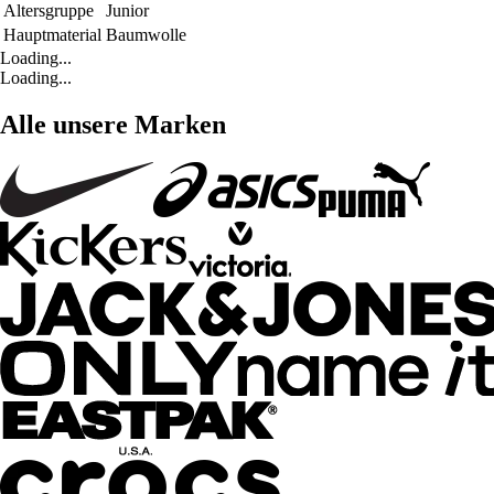
Altersgruppe
Junior
Hauptmaterial
Baumwolle
Loading...
Loading...
Alle unsere Marken