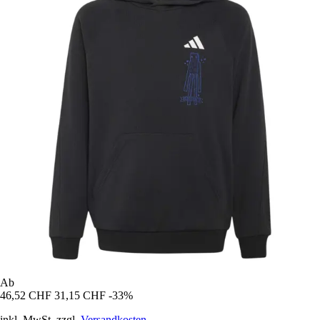
Ab
46,52 CHF
31,15 CHF
-33%
inkl. MwSt. zzgl.
Versandkosten