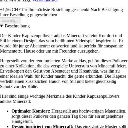
+1,56 CHF
für Ihre nächste Bestellung geschenkt
Nach Bestätigung
Ihrer Bestellung gutgeschrieben
Loading...
Beschreibung
Der Kinder Kapuzenpullover adidas Minecraft vereint Komfort und
Stil in einem Design, das vom berühmten Videospiel inspiriert ist. Er
wurde für junge Abenteurer entworfen und ist perfekt für entspannte
Momente zu Hause oder um mit Freunden auszugehen.
Hergestellt von der renommierten Marke adidas, gehört dieser Pullover
zu einer Kollektion, die das verspielte Universum von Minecraft feiert.
Er verkörpert den Geist von Abenteuer und Kreativität, was ihn zu
einer idealen Wahl für Kinder macht, die gerne erkunden. Die Kapuze
verleiht einen zusätzlichen Hauch von Stil und bietet gleichzeitig
Schutz vor der Kälte.
Hier sind einige wichtige Merkmale des Kinder Kapuzenpullovers
adidas Minecraft:
Optimaler Komfort:
Hergestellt aus hochwertigen Materialien,
sorgt dieser Pullover den ganzen Tag über für ein angenehmes
Hautgefühl.
Design inspiriert von Minecraft:
Das einzigartige Muster zollt