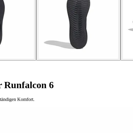
 Runfalcon 6
ständigen Komfort.