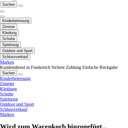
Suchen
Kinderbetreuung
Zimmer
Kleidung
Schuhe
Spielzeug
Outdoor und Sport
Schlussverkauf
Marken
Kundendienst in Frankreich
Sichere Zahlung
Einfache Rückgabe
Suchen
Kinderbetreuung
Zimmer
Kleidung
Schuhe
Spielzeug
Outdoor und Sport
Schlussverkauf
Marken
Wird zum Warenkorb hinzugefügt...