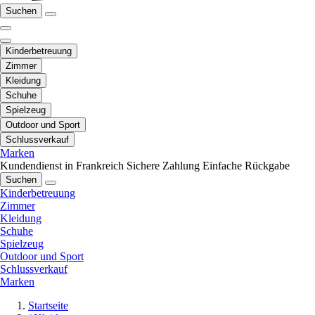
Suchen
Kinderbetreuung
Zimmer
Kleidung
Schuhe
Spielzeug
Outdoor und Sport
Schlussverkauf
Marken
Kundendienst in Frankreich
Sichere Zahlung
Einfache Rückgabe
Suchen
Kinderbetreuung
Zimmer
Kleidung
Schuhe
Spielzeug
Outdoor und Sport
Schlussverkauf
Marken
Startseite