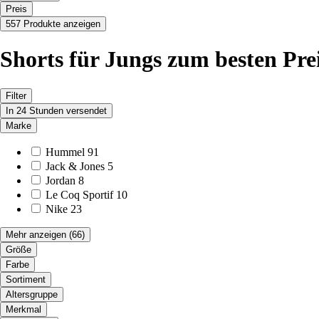
Preis
557 Produkte anzeigen
Shorts für Jungs zum besten Pre
Filter
In 24 Stunden versendet
Marke
Hummel
91
Jack & Jones
5
Jordan
8
Le Coq Sportif
10
Nike
23
Mehr anzeigen
(66)
Größe
Farbe
Sortiment
Altersgruppe
Merkmal