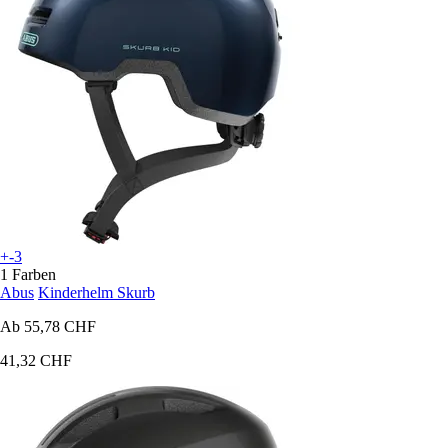
+-3
1 Farben
Abus
Kinderhelm Skurb
Ab
55,78 CHF
41,32 CHF