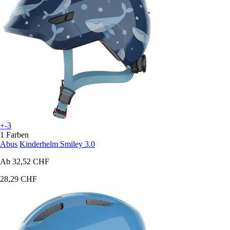
+-3
1 Farben
Abus
Kinderhelm Smiley 3.0
Ab
32,52 CHF
28,29 CHF