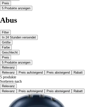
Preis
5 Produkte anzeigen
Abus
Filter
In 24 Stunden versendet
Größe
Farbe
Geschlecht
Preis
5 Produkte anzeigen
Relevanz
Relevanz
Preis aufsteigend
Preis absteigend
Rabatt
5 produkte
Sortieren nach
Relevanz
Relevanz
Preis aufsteigend
Preis absteigend
Rabatt