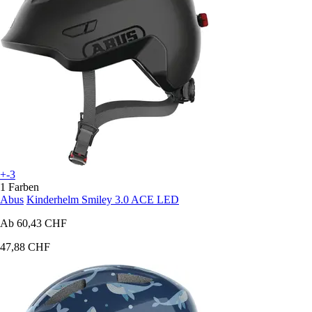
+-3
1 Farben
Abus
Kinderhelm Smiley 3.0 ACE LED
Ab
60,43 CHF
47,88 CHF