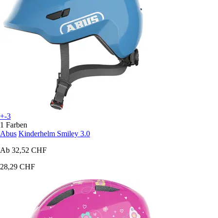
+-3
1 Farben
Abus
Kinderhelm Smiley 3.0
Ab
32,52 CHF
28,29 CHF