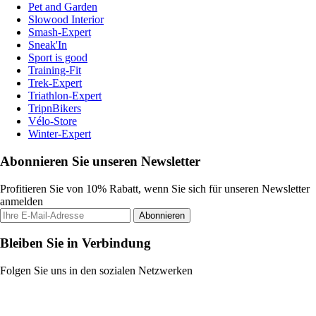
Pet and Garden
Slowood Interior
Smash-Expert
Sneak'In
Sport is good
Training-Fit
Trek-Expert
Triathlon-Expert
TripnBikers
Vélo-Store
Winter-Expert
Abonnieren Sie unseren Newsletter
Profitieren Sie von 10% Rabatt, wenn Sie sich für unseren Newsletter
anmelden
Abonnieren
Bleiben Sie in Verbindung
Folgen Sie uns in den sozialen Netzwerken