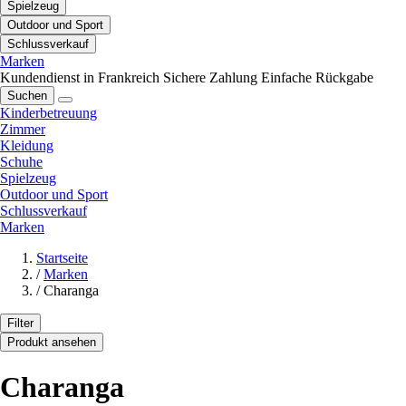
Spielzeug
Outdoor und Sport
Schlussverkauf
Marken
Kundendienst in Frankreich
Sichere Zahlung
Einfache Rückgabe
Suchen
Kinderbetreuung
Zimmer
Kleidung
Schuhe
Spielzeug
Outdoor und Sport
Schlussverkauf
Marken
Startseite
/
Marken
/
Charanga
Filter
Produkt ansehen
Charanga