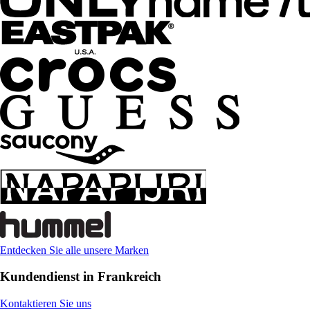
Entdecken Sie alle unsere Marken
Kundendienst in Frankreich
Kontaktieren Sie uns