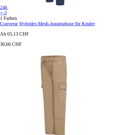
24h
+-3
1 Farben
Converse
Hybrides Mesh-Jogginghose für Kinder
Ab
65,13 CHF
30,60 CHF