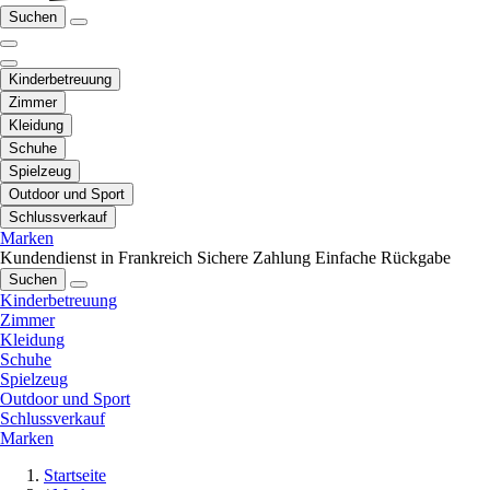
Suchen
Kinderbetreuung
Zimmer
Kleidung
Schuhe
Spielzeug
Outdoor und Sport
Schlussverkauf
Marken
Kundendienst in Frankreich
Sichere Zahlung
Einfache Rückgabe
Suchen
Kinderbetreuung
Zimmer
Kleidung
Schuhe
Spielzeug
Outdoor und Sport
Schlussverkauf
Marken
Startseite