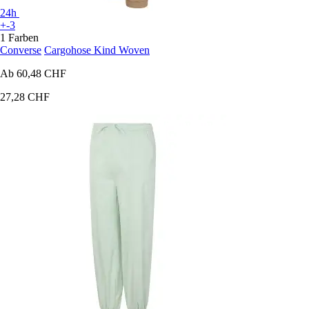
24h
+-3
1 Farben
Converse
Cargohose Kind Woven
Ab
60,48 CHF
27,28 CHF