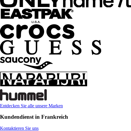
Entdecken Sie alle unsere Marken
Kundendienst in Frankreich
Kontaktieren Sie uns