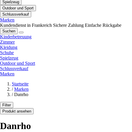
Spielzeug
Outdoor und Sport
Schlussverkauf
Marken
Kundendienst in Frankreich
Sichere Zahlung
Einfache Rückgabe
Suchen
Kinderbetreuung
Zimmer
Kleidung
Schuhe
Spielzeug
Outdoor und Sport
Schlussverkauf
Marken
Startseite
/
Marken
/
Danrho
Filter
Produkt ansehen
Danrho