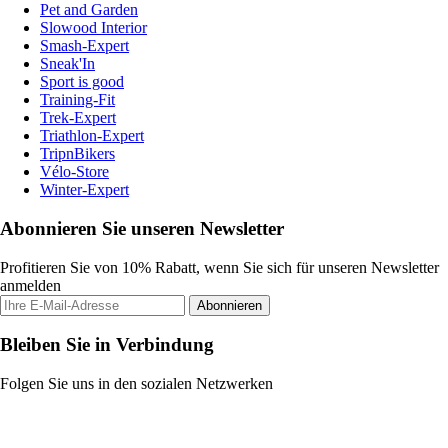
Pet and Garden
Slowood Interior
Smash-Expert
Sneak'In
Sport is good
Training-Fit
Trek-Expert
Triathlon-Expert
TripnBikers
Vélo-Store
Winter-Expert
Abonnieren Sie unseren Newsletter
Profitieren Sie von 10% Rabatt, wenn Sie sich für unseren Newsletter
anmelden
Abonnieren
Bleiben Sie in Verbindung
Folgen Sie uns in den sozialen Netzwerken