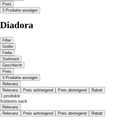
Preis
3 Produkte anzeigen
Diadora
Filter
Größe
Farbe
Sortiment
Geschlecht
Preis
3 Produkte anzeigen
Relevanz
Relevanz
Preis aufsteigend
Preis absteigend
Rabatt
3 produkte
Sortieren nach
Relevanz
Relevanz
Preis aufsteigend
Preis absteigend
Rabatt