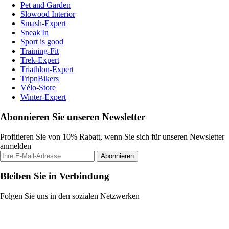
Pet and Garden
Slowood Interior
Smash-Expert
Sneak'In
Sport is good
Training-Fit
Trek-Expert
Triathlon-Expert
TripnBikers
Vélo-Store
Winter-Expert
Abonnieren Sie unseren Newsletter
Profitieren Sie von 10% Rabatt, wenn Sie sich für unseren Newsletter
anmelden
Abonnieren
Bleiben Sie in Verbindung
Folgen Sie uns in den sozialen Netzwerken