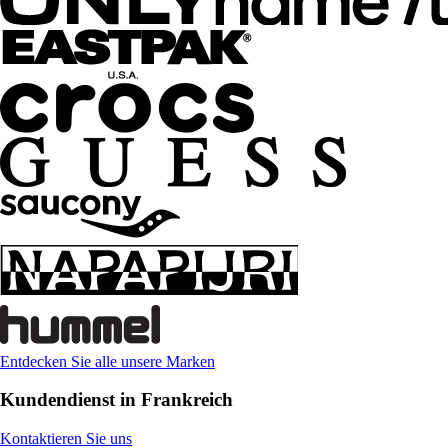
Entdecken Sie alle unsere Marken
Kundendienst in Frankreich
Kontaktieren Sie uns