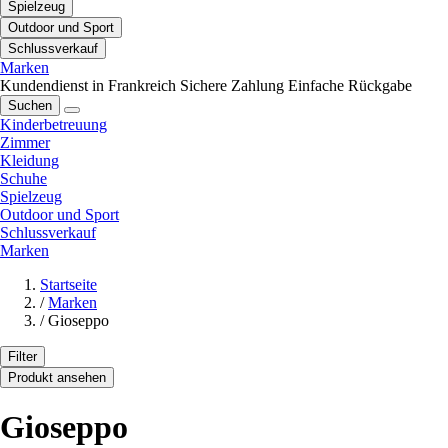
Spielzeug
Outdoor und Sport
Schlussverkauf
Marken
Kundendienst in Frankreich
Sichere Zahlung
Einfache Rückgabe
Suchen
Kinderbetreuung
Zimmer
Kleidung
Schuhe
Spielzeug
Outdoor und Sport
Schlussverkauf
Marken
Startseite
/
Marken
/
Gioseppo
Filter
Produkt ansehen
Gioseppo