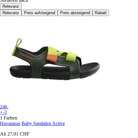
Sortieren nach
Relevanz
Relevanz
Preis aufsteigend
Preis absteigend
Rabatt
24h
+-3
1 Farben
Havaianas
Baby Sandalen Active
Ab
27,91 CHF