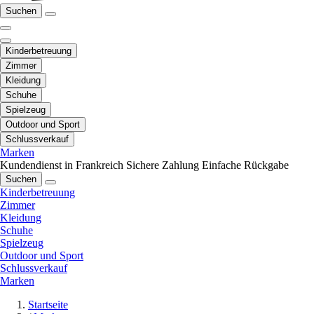
Suchen
Kinderbetreuung
Zimmer
Kleidung
Schuhe
Spielzeug
Outdoor und Sport
Schlussverkauf
Marken
Kundendienst in Frankreich
Sichere Zahlung
Einfache Rückgabe
Suchen
Kinderbetreuung
Zimmer
Kleidung
Schuhe
Spielzeug
Outdoor und Sport
Schlussverkauf
Marken
Startseite