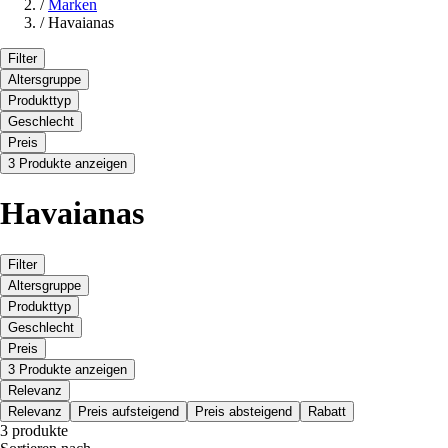
/
Marken
/
Havaianas
Filter
Altersgruppe
Produkttyp
Geschlecht
Preis
3 Produkte anzeigen
Havaianas
Filter
Altersgruppe
Produkttyp
Geschlecht
Preis
3 Produkte anzeigen
Relevanz
Relevanz
Preis aufsteigend
Preis absteigend
Rabatt
3 produkte