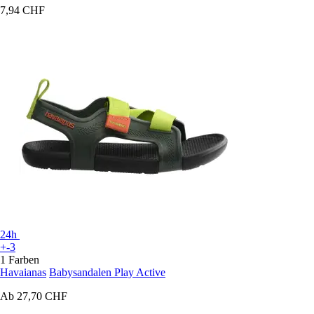
7,94 CHF
24h
+-3
1 Farben
Havaianas
Babysandalen Play Active
Ab
27,70 CHF