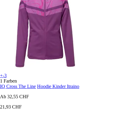
+-3
1 Farben
IQ Cross The Line
Hoodie Kinder Itraino
Ab
32,55 CHF
21,93 CHF