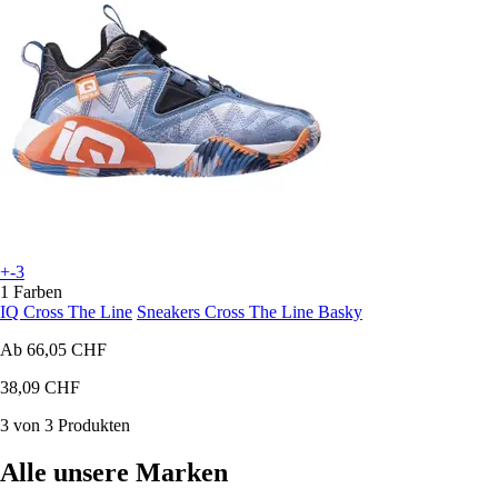
+-3
1 Farben
IQ Cross The Line
Sneakers Cross The Line Basky
Ab
66,05 CHF
38,09 CHF
3 von 3 Produkten
Alle unsere Marken