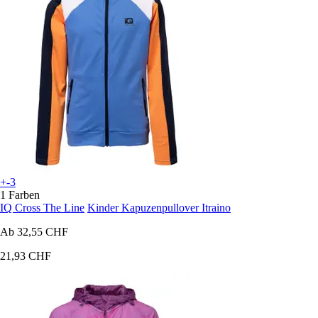
+-3
1 Farben
IQ Cross The Line
Kinder Kapuzenpullover Itraino
Ab
32,55 CHF
21,93 CHF