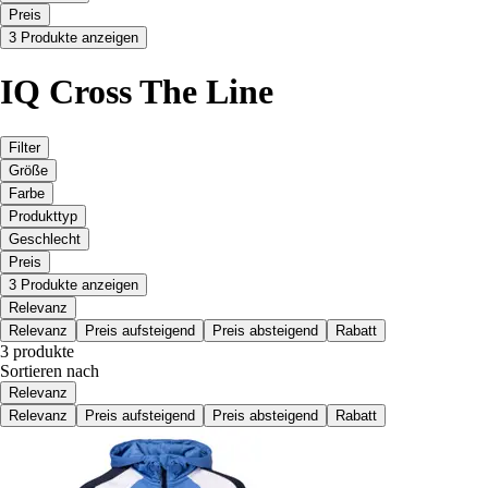
Preis
3 Produkte anzeigen
IQ Cross The Line
Filter
Größe
Farbe
Produkttyp
Geschlecht
Preis
3 Produkte anzeigen
Relevanz
Relevanz
Preis aufsteigend
Preis absteigend
Rabatt
3 produkte
Sortieren nach
Relevanz
Relevanz
Preis aufsteigend
Preis absteigend
Rabatt