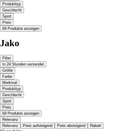
Produkttyp
Geschlecht
Sport
Preis
69 Produkte anzeigen
Jako
Filter
In 24 Stunden versendet
Größe
Farbe
Merkmal
Produkttyp
Geschlecht
Sport
Preis
69 Produkte anzeigen
Relevanz
Relevanz
Preis aufsteigend
Preis absteigend
Rabatt