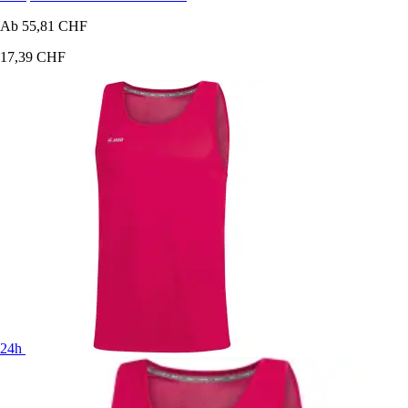
Ab
55,81 CHF
17,39 CHF
24h