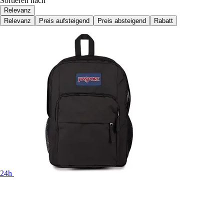
Sortieren nach
Relevanz
Relevanz
Preis aufsteigend
Preis absteigend
Rabatt
24h