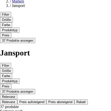
/
Marken
/
Jansport
Filter
Größe
Farbe
Produkttyp
Preis
37 Produkte anzeigen
Jansport
Filter
Größe
Farbe
Produkttyp
Preis
37 Produkte anzeigen
Relevanz
Relevanz
Preis aufsteigend
Preis absteigend
Rabatt
37 produkte