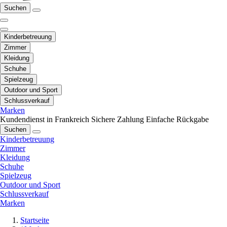
Suchen
Kinderbetreuung
Zimmer
Kleidung
Schuhe
Spielzeug
Outdoor und Sport
Schlussverkauf
Marken
Kundendienst in Frankreich
Sichere Zahlung
Einfache Rückgabe
Suchen
Kinderbetreuung
Zimmer
Kleidung
Schuhe
Spielzeug
Outdoor und Sport
Schlussverkauf
Marken
Startseite