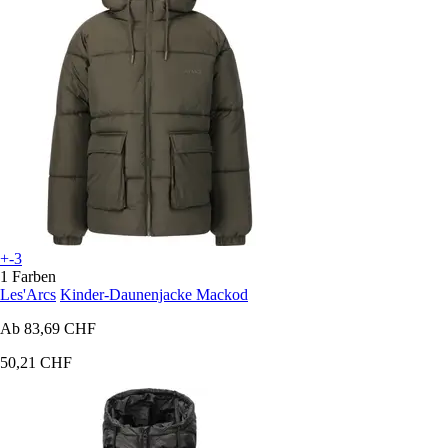
+-3
1 Farben
Les'Arcs
Kinder-Daunenjacke Mackod
Ab
83,69 CHF
50,21 CHF