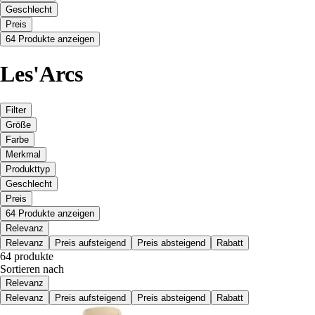
Geschlecht
Preis
64 Produkte anzeigen
Les'Arcs
Filter
Größe
Farbe
Merkmal
Produkttyp
Geschlecht
Preis
64 Produkte anzeigen
Relevanz
Relevanz
Preis aufsteigend
Preis absteigend
Rabatt
64 produkte
Sortieren nach
Relevanz
Relevanz
Preis aufsteigend
Preis absteigend
Rabatt