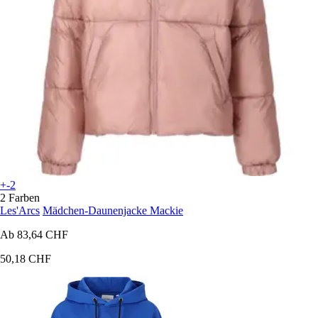
+-2
2 Farben
Les'Arcs
Mädchen-Daunenjacke Mackie
Ab
83,64 CHF
50,18 CHF