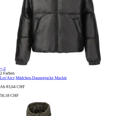
+-2
2 Farben
Les'Arcs
Mädchen-Daunenjacke Mackie
Ab
83,64 CHF
50,18 CHF