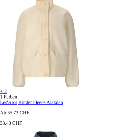
+-3
1 Farben
Les'Arcs
Kinder Fleece Alakdan
Ab
55,73 CHF
33,43 CHF