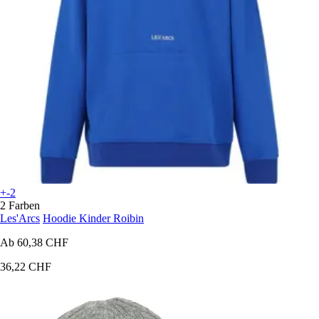
+-2
2 Farben
Les'Arcs
Hoodie Kinder Roibin
Ab
60,38 CHF
36,22 CHF