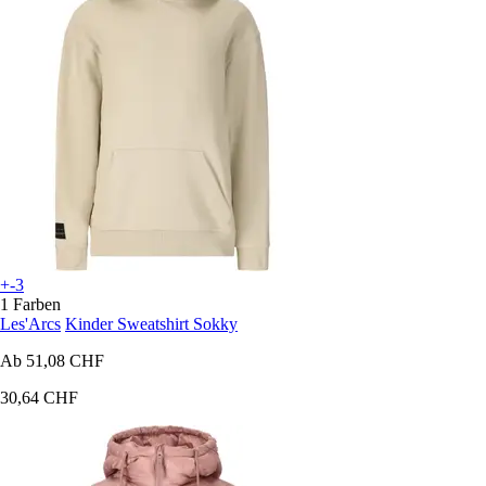
+-3
1 Farben
Les'Arcs
Kinder Sweatshirt Sokky
Ab
51,08 CHF
30,64 CHF