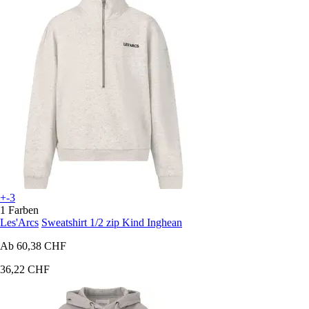
+-3
1 Farben
Les'Arcs
Sweatshirt 1/2 zip Kind Inghean
Ab
60,38 CHF
36,22 CHF