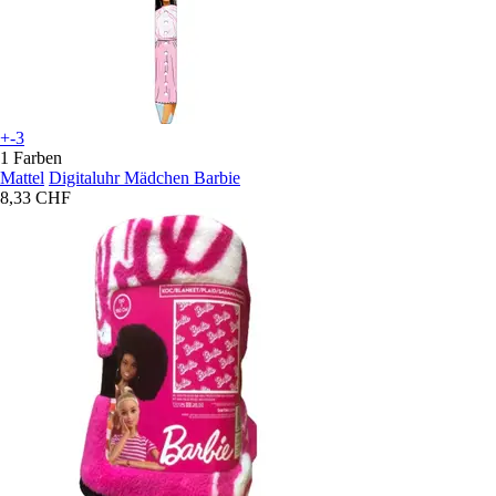
+-3
1 Farben
Mattel
Digitaluhr Mädchen Barbie
8,33 CHF