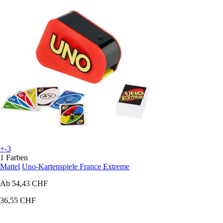
+-3
1 Farben
Mattel
Uno-Kartenspiele France Extreme
Ab
54,43 CHF
36,55 CHF