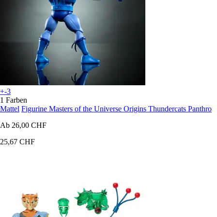
+-3
1 Farben
Mattel
Figurine Masters of the Universe Origins Thundercats Panthro
Ab
26,00 CHF
25,67 CHF