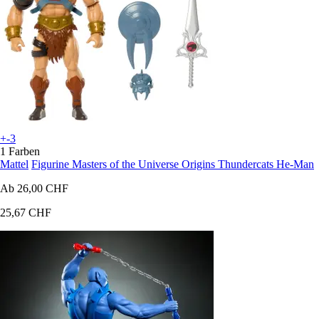
+-3
1 Farben
Mattel
Figurine Masters of the Universe Origins Thundercats He-Man
Ab
26,00 CHF
25,67 CHF