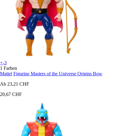
+-3
1 Farben
Mattel
Figurine Masters of the Universe Origins Bow
Ab
23,21 CHF
20,67 CHF