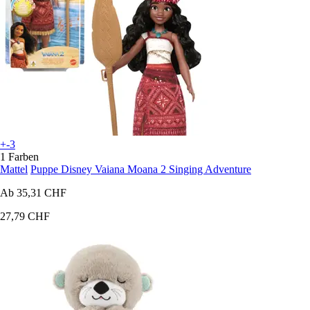
+-3
1 Farben
Mattel
Puppe Disney Vaiana Moana 2 Singing Adventure
Ab
35,31 CHF
27,79 CHF