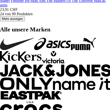
Mattel
Figurine He-Man And The Masters Of The Universe Man-at-
arms
23,91 CHF
24 von 99 Produkten
Mehr anzeigen
Alle unsere Marken