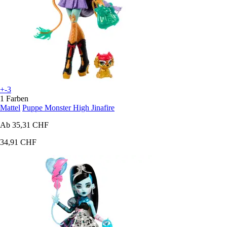
+-3
1 Farben
Mattel
Puppe Monster High Jinafire
Ab
35,31 CHF
34,91 CHF