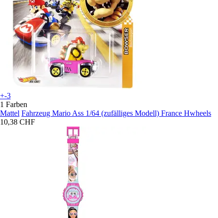
+-3
1 Farben
Mattel
Fahrzeug Mario Ass 1/64 (zufälliges Modell) France Hwheels
10,38 CHF