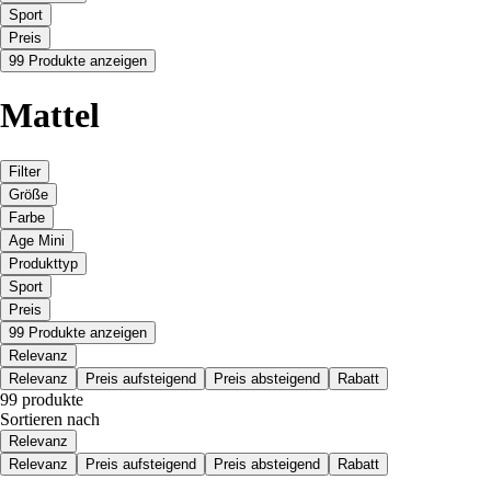
Sport
Preis
99 Produkte anzeigen
Mattel
Filter
Größe
Farbe
Age Mini
Produkttyp
Sport
Preis
99 Produkte anzeigen
Relevanz
Relevanz
Preis aufsteigend
Preis absteigend
Rabatt
99 produkte
Sortieren nach
Relevanz
Relevanz
Preis aufsteigend
Preis absteigend
Rabatt