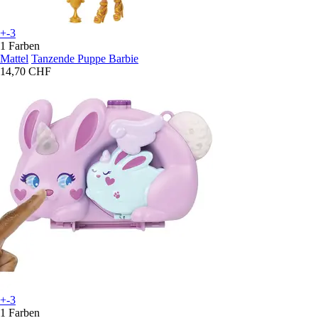
+-3
1 Farben
Mattel
Tanzende Puppe Barbie
14,70 CHF
+-3
1 Farben