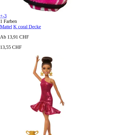
+-3
1 Farben
Mattel
K coral Decke
Ab
13,91 CHF
13,55 CHF