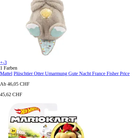
+-3
1 Farben
Mattel
Plüschtier Otter Umarmung Gute Nacht France Fisher Price
Ab
46,05 CHF
45,62 CHF