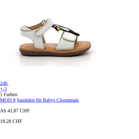
24h
+-3
1 Farben
MOD 8
Sandalen für Babys Cloonimals
Ab
41,87 CHF
18,28 CHF