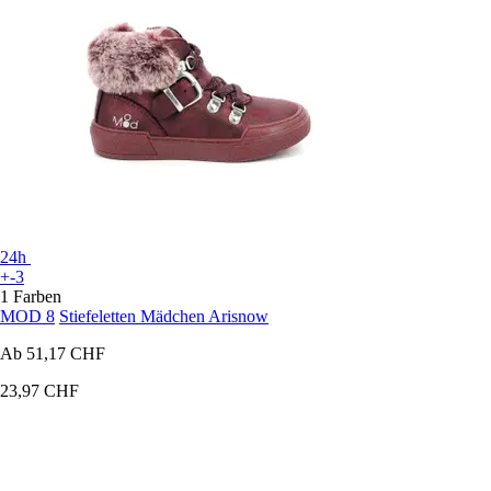
24h
+-3
1 Farben
MOD 8
Stiefeletten Mädchen Arisnow
Ab
51,17 CHF
23,97 CHF