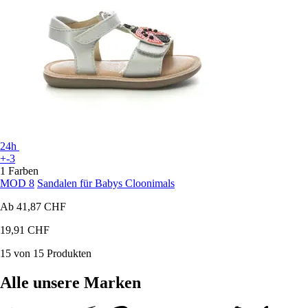
24h
+-3
1 Farben
MOD 8
Sandalen für Babys Cloonimals
Ab
41,87 CHF
19,91 CHF
15 von 15 Produkten
Alle unsere Marken