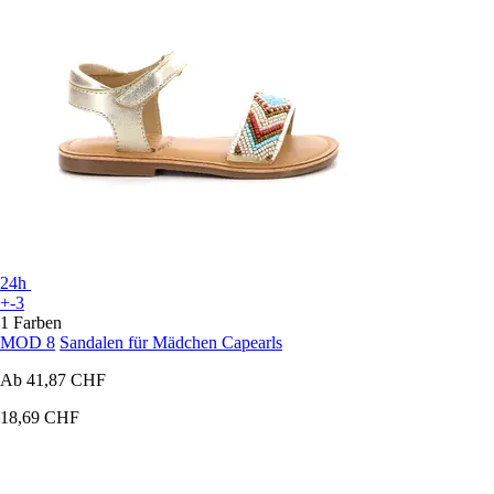
24h
+-3
1 Farben
MOD 8
Sandalen für Mädchen Capearls
Ab
41,87 CHF
18,69 CHF