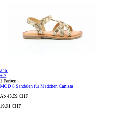
24h
+-3
1 Farben
MOD 8
Sandalen für Mädchen Canissa
Ab
45,59 CHF
19,91 CHF