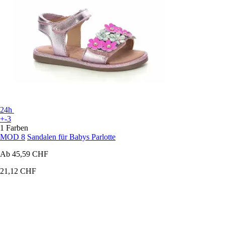
24h
+-3
1 Farben
MOD 8
Sandalen für Babys Parlotte
Ab
45,59 CHF
21,12 CHF