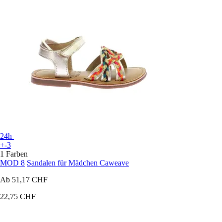
24h
+-3
1 Farben
MOD 8
Sandalen für Mädchen Caweave
Ab
51,17 CHF
22,75 CHF