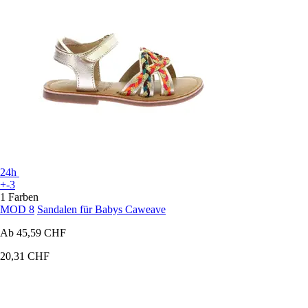
24h
+-3
1 Farben
MOD 8
Sandalen für Babys Caweave
Ab
45,59 CHF
20,31 CHF