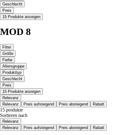
Geschlecht
Preis
15 Produkte anzeigen
MOD 8
Filter
Größe
Farbe
Altersgruppe
Produkttyp
Geschlecht
Preis
15 Produkte anzeigen
Relevanz
Relevanz
Preis aufsteigend
Preis absteigend
Rabatt
15 produkte
Sortieren nach
Relevanz
Relevanz
Preis aufsteigend
Preis absteigend
Rabatt