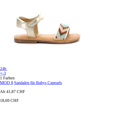
24h
+-3
1 Farben
MOD 8
Sandalen für Babys Capearls
Ab
41,87 CHF
18,69 CHF