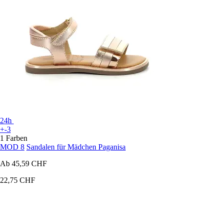
24h
+-3
1 Farben
MOD 8
Sandalen für Mädchen Paganisa
Ab
45,59 CHF
22,75 CHF