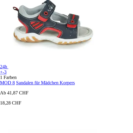
24h
+-3
1 Farben
MOD 8
Sandalen für Mädchen Korpers
Ab
41,87 CHF
18,28 CHF