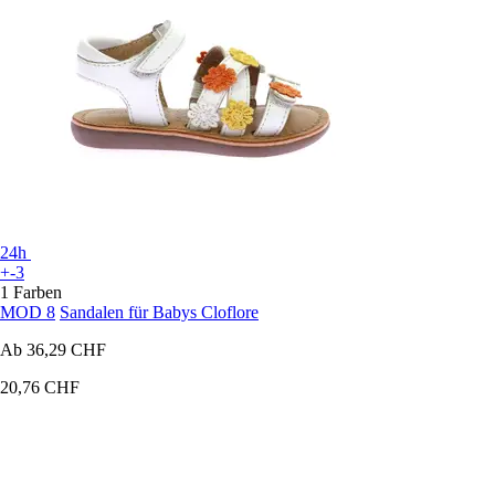
24h
+-3
1 Farben
MOD 8
Sandalen für Babys Cloflore
Ab
36,29 CHF
20,76 CHF