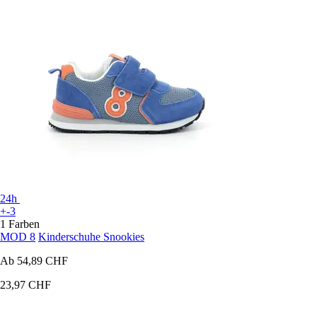
24h
+-3
1 Farben
MOD 8
Kinderschuhe Snookies
Ab
54,89 CHF
23,97 CHF