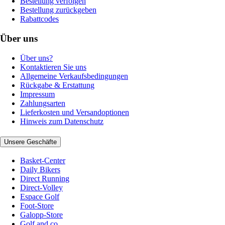
Bestellung verfolgen
Bestellung zurückgeben
Rabattcodes
Über uns
Über uns?
Kontaktieren Sie uns
Allgemeine Verkaufsbedingungen
Rückgabe & Erstattung
Impressum
Zahlungsarten
Lieferkosten und Versandoptionen
Hinweis zum Datenschutz
Unsere Geschäfte
Basket-Center
Daily Bikers
Direct Running
Direct-Volley
Espace Golf
Foot-Store
Galopp-Store
Golf and co