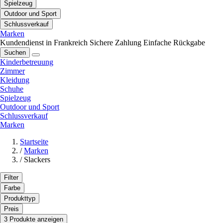
Spielzeug
Outdoor und Sport
Schlussverkauf
Marken
Kundendienst in Frankreich
Sichere Zahlung
Einfache Rückgabe
Suchen
Kinderbetreuung
Zimmer
Kleidung
Schuhe
Spielzeug
Outdoor und Sport
Schlussverkauf
Marken
Startseite
/
Marken
/
Slackers
Filter
Farbe
Produkttyp
Preis
3 Produkte anzeigen