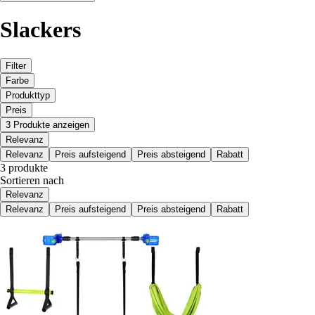
Slackers
Filter
Farbe
Produkttyp
Preis
3 Produkte anzeigen
Relevanz
Relevanz
Preis aufsteigend
Preis absteigend
Rabatt
3 produkte
Sortieren nach
Relevanz
Relevanz
Preis aufsteigend
Preis absteigend
Rabatt