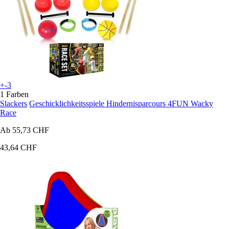
+-3
1 Farben
Slackers
Geschicklichkeitsspiele Hindernisparcours 4FUN Wacky
Race
Ab
55,73 CHF
43,64 CHF