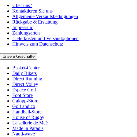
Über uns?
Kontaktieren Sie uns
Allgemeine Verkaufsbedingungen
Rückgabe & Erstattung
Impressum
Zahlungsarten
Lieferkosten und Versandoptionen
Hinweis zum Datenschutz
Unsere Geschäfte
Basket-Center
Daily Bikers
Direct Running
Direct-Volley
Espace Golf
Foot-Store
Galopp-Store
Golf and co
Handball-Store
House of Rugby
La sellerie de Maé
Made in Paradis
Nauti-wave