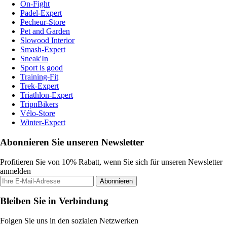
On-Fight
Padel-Expert
Pecheur-Store
Pet and Garden
Slowood Interior
Smash-Expert
Sneak'In
Sport is good
Training-Fit
Trek-Expert
Triathlon-Expert
TripnBikers
Vélo-Store
Winter-Expert
Abonnieren Sie unseren Newsletter
Profitieren Sie von 10% Rabatt, wenn Sie sich für unseren Newsletter
anmelden
Abonnieren
Bleiben Sie in Verbindung
Folgen Sie uns in den sozialen Netzwerken