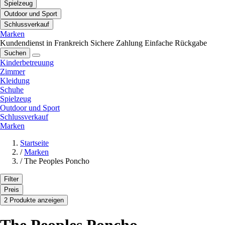
Spielzeug
Outdoor und Sport
Schlussverkauf
Marken
Kundendienst in Frankreich
Sichere Zahlung
Einfache Rückgabe
Suchen
Kinderbetreuung
Zimmer
Kleidung
Schuhe
Spielzeug
Outdoor und Sport
Schlussverkauf
Marken
Startseite
/
Marken
/
The Peoples Poncho
Filter
Preis
2 Produkte anzeigen