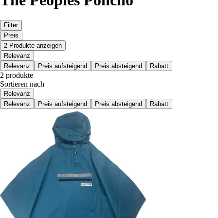
The Peoples Poncho
Filter
Preis
2 Produkte anzeigen
Relevanz
Relevanz
Preis aufsteigend
Preis absteigend
Rabatt
2 produkte
Sortieren nach
Relevanz
Relevanz
Preis aufsteigend
Preis absteigend
Rabatt