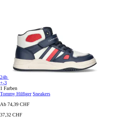
24h
+-3
1 Farben
Tommy Hilfiger
Sneakers
Ab
74,39 CHF
37,32 CHF