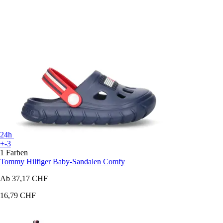
24h
+-3
1 Farben
Tommy Hilfiger
Baby-Sandalen Comfy
Ab
37,17 CHF
16,79 CHF