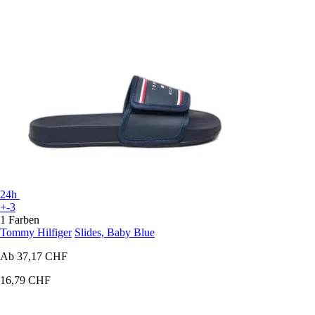
24h
+-3
1 Farben
Tommy Hilfiger
Slides, Baby Blue
Ab
37,17 CHF
16,79 CHF