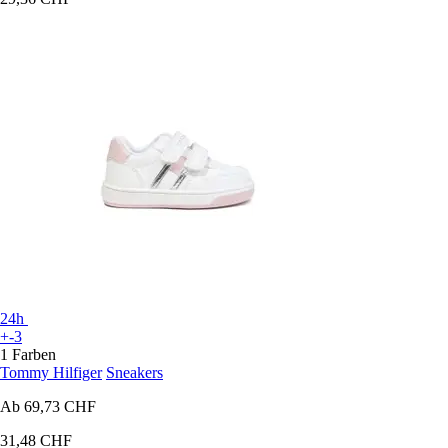
24h
+-3
1 Farben
Tommy Hilfiger
Sneakers
Ab
69,73 CHF
31,48 CHF