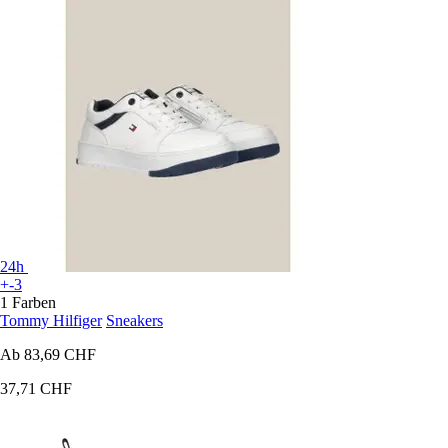
24h
+-3
1 Farben
Tommy Hilfiger
Sneakers
Ab
83,69 CHF
37,71 CHF