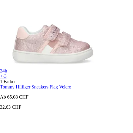
24h
+-3
1 Farben
Tommy Hilfiger
Sneakers Flag Velcro
Ab
65,08 CHF
32,63 CHF