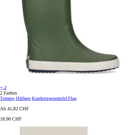
+-2
2 Farben
Tommy Hilfiger
Kinderregenstiefel Flag
Ab
41,82 CHF
18,90 CHF