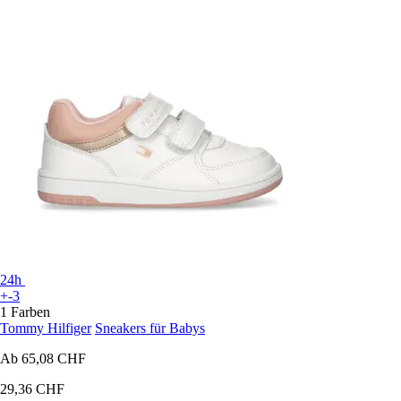
24h
+-3
1 Farben
Tommy Hilfiger
Sneakers für Babys
Ab
65,08 CHF
29,36 CHF