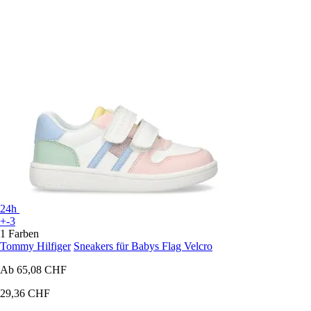
24h
+-3
1 Farben
Tommy Hilfiger
Sneakers für Babys Flag Velcro
Ab
65,08 CHF
29,36 CHF