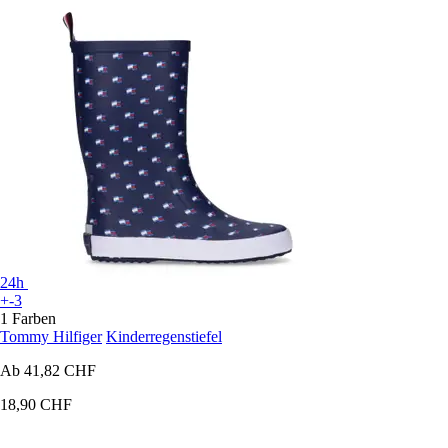
24h
+-3
1 Farben
Tommy Hilfiger
Kinderregenstiefel
Ab
41,82 CHF
18,90 CHF