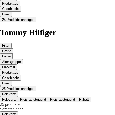
Produkttyp
Geschlecht
Preis
25 Produkte anzeigen
Tommy Hilfiger
Filter
Größe
Farbe
Altersgruppe
Merkmal
Produkttyp
Geschlecht
Preis
25 Produkte anzeigen
Relevanz
Relevanz
Preis aufsteigend
Preis absteigend
Rabatt
25 produkte
Sortieren nach
Relevanz