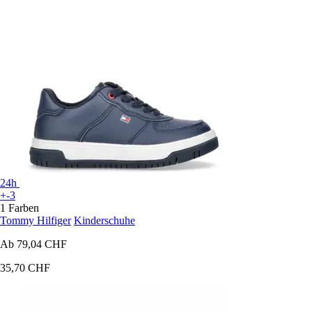
24h
+-3
1 Farben
Tommy Hilfiger
Kinderschuhe
Ab
79,04 CHF
35,70 CHF