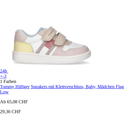
24h
+-3
1 Farben
Tommy Hilfiger
Sneakers mit Klettverschluss, Baby, Mädchen Flag
Low
Ab
65,08 CHF
29,36 CHF