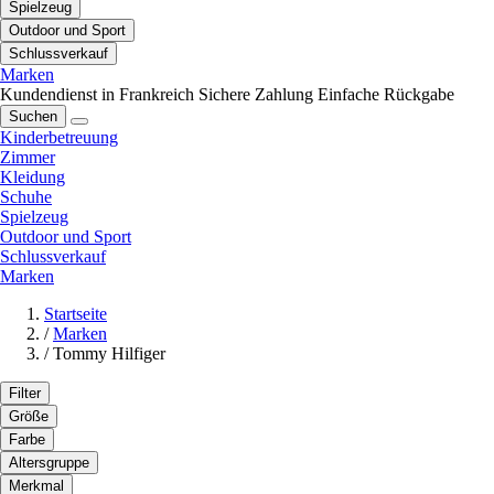
Spielzeug
Outdoor und Sport
Schlussverkauf
Marken
Kundendienst in Frankreich
Sichere Zahlung
Einfache Rückgabe
Suchen
Kinderbetreuung
Zimmer
Kleidung
Schuhe
Spielzeug
Outdoor und Sport
Schlussverkauf
Marken
Startseite
/
Marken
/
Tommy Hilfiger
Filter
Größe
Farbe
Altersgruppe
Merkmal