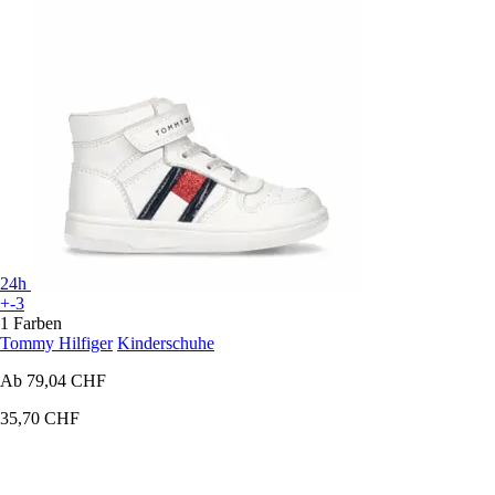
24h
+-3
1 Farben
Tommy Hilfiger
Kinderschuhe
Ab
79,04 CHF
35,70 CHF