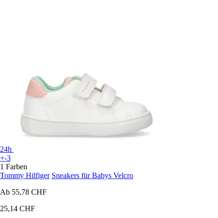
24h
+-3
1 Farben
Tommy Hilfiger
Sneakers für Babys Velcro
Ab
55,78 CHF
25,14 CHF