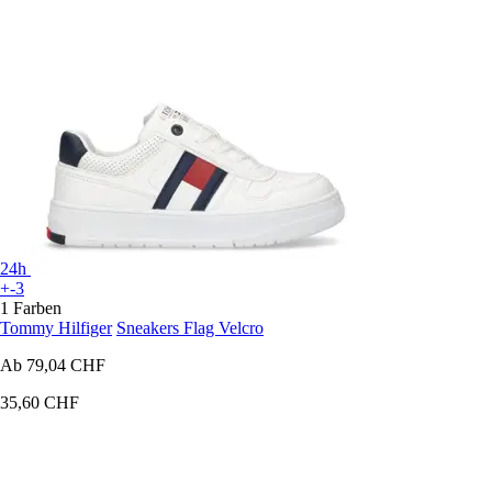
24h
+-3
1 Farben
Tommy Hilfiger
Sneakers Flag Velcro
Ab
79,04 CHF
35,60 CHF