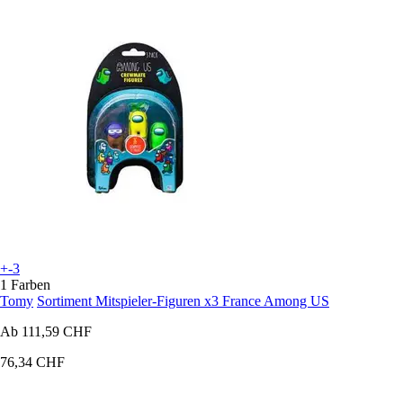
+-3
1 Farben
Tomy
Sortiment Mitspieler-Figuren x3 France Among US
Ab
111,59 CHF
76,34 CHF