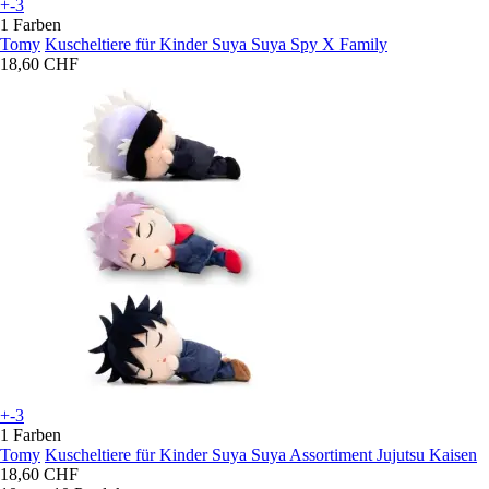
+-3
1 Farben
Tomy
Kuscheltiere für Kinder Suya Suya Spy X Family
18,60 CHF
+-3
1 Farben
Tomy
Kuscheltiere für Kinder Suya Suya Assortiment Jujutsu Kaisen
18,60 CHF