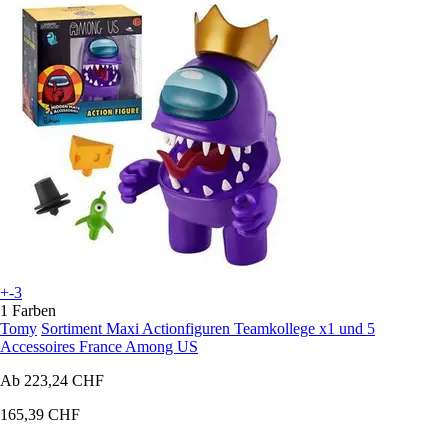
+-3
1 Farben
Tomy
Sortiment Maxi Actionfiguren Teamkollege x1 und 5
Accessoires France Among US
Ab
223,24 CHF
165,39 CHF