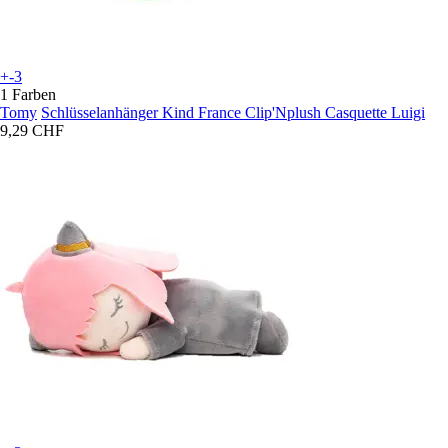
+-3
1 Farben
Tomy
Schlüsselanhänger Kind France Clip'Nplush Casquette Luigi
9,29 CHF