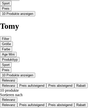
Sport
Preis
10 Produkte anzeigen
Tomy
Filter
Größe
Farbe
Age Mini
Produkttyp
Sport
Preis
10 Produkte anzeigen
Relevanz
Relevanz
Preis aufsteigend
Preis absteigend
Rabatt
10 produkte
Sortieren nach
Relevanz
Relevanz
Preis aufsteigend
Preis absteigend
Rabatt