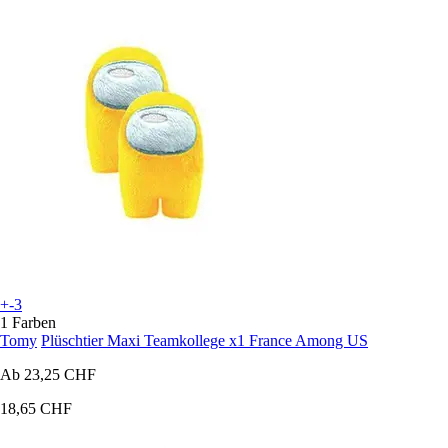
+-3
1 Farben
Tomy
Plüschtier Maxi Teamkollege x1 France Among US
Ab
23,25 CHF
18,65 CHF