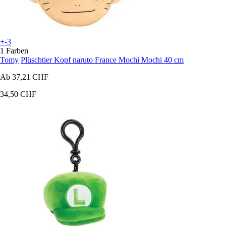
+-3
1 Farben
Tomy
Plüschtier Kopf naruto France Mochi Mochi 40 cm
Ab
37,21 CHF
34,50 CHF