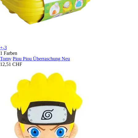
+-3
1 Farben
Tomy
Piou Piou Überraschung Neu
12,51 CHF