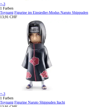
+-3
1 Farben
Toynami
Figurine im Einsiedler-Modus Naruto Shippuden
13,91 CHF
+-3
1 Farben
Toynami
Figurine Naruto Shippuden Itachi
13,91 CHF