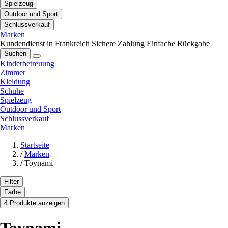
Spielzeug
Outdoor und Sport
Schlussverkauf
Marken
Kundendienst in Frankreich
Sichere Zahlung
Einfache Rückgabe
Suchen
Kinderbetreuung
Zimmer
Kleidung
Schuhe
Spielzeug
Outdoor und Sport
Schlussverkauf
Marken
Startseite
/
Marken
/
Toynami
Filter
Farbe
4 Produkte anzeigen