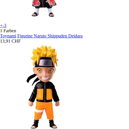
+-3
1 Farben
Toynami
Figurine Naruto Shippuden Deidara
13,91 CHF