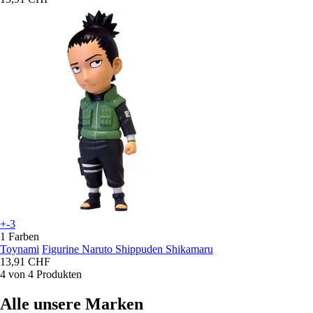
+-3
1 Farben
Toynami
Figurine Naruto Shippuden Shikamaru
13,91 CHF
4 von 4 Produkten
Alle unsere Marken