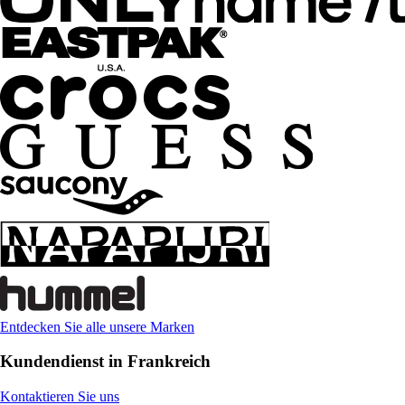
Entdecken Sie alle unsere Marken
Kundendienst in Frankreich
Kontaktieren Sie uns