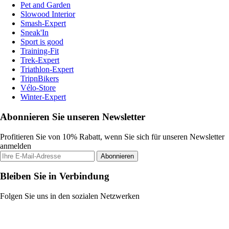
Pet and Garden
Slowood Interior
Smash-Expert
Sneak'In
Sport is good
Training-Fit
Trek-Expert
Triathlon-Expert
TripnBikers
Vélo-Store
Winter-Expert
Abonnieren Sie unseren Newsletter
Profitieren Sie von 10% Rabatt, wenn Sie sich für unseren Newsletter
anmelden
Abonnieren
Bleiben Sie in Verbindung
Folgen Sie uns in den sozialen Netzwerken