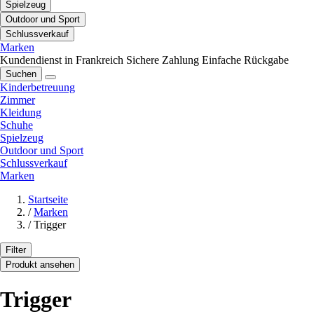
Spielzeug
Outdoor und Sport
Schlussverkauf
Marken
Kundendienst in Frankreich
Sichere Zahlung
Einfache Rückgabe
Suchen
Kinderbetreuung
Zimmer
Kleidung
Schuhe
Spielzeug
Outdoor und Sport
Schlussverkauf
Marken
Startseite
/
Marken
/
Trigger
Filter
Produkt ansehen
Trigger