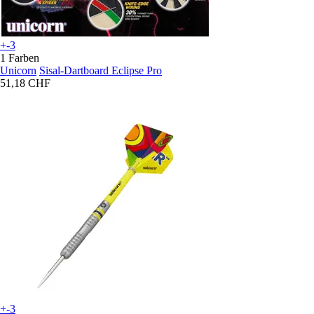
+-3
1 Farben
Unicorn
Sisal-Dartboard Eclipse Pro
51,18 CHF
+-3