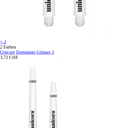
+-2
2 Farben
Unicorn
Dartstange Gripper 3
3,72 CHF