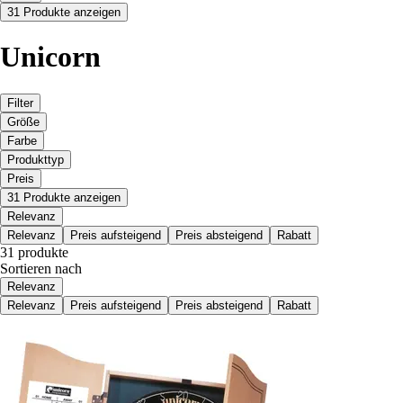
31 Produkte anzeigen
Unicorn
Filter
Größe
Farbe
Produkttyp
Preis
31 Produkte anzeigen
Relevanz
Relevanz
Preis aufsteigend
Preis absteigend
Rabatt
31 produkte
Sortieren nach
Relevanz
Relevanz
Preis aufsteigend
Preis absteigend
Rabatt