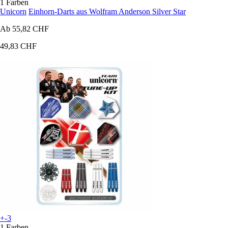
1 Farben
Unicorn
Einhorn-Darts aus Wolfram Anderson Silver Star
Ab
55,82 CHF
49,83 CHF
+-3
1 Farben