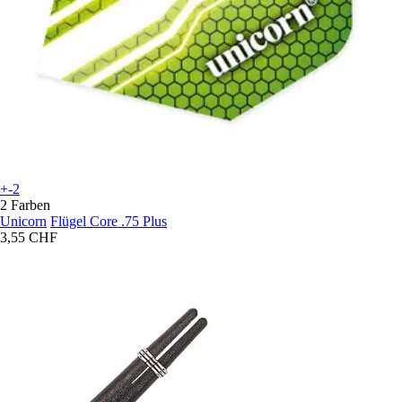
+-2
2 Farben
Unicorn
Flügel Core .75 Plus
3,55 CHF