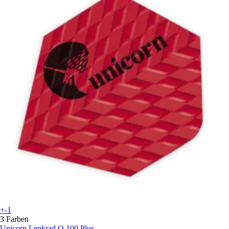
+-1
3 Farben
Unicorn
Lenkrad Q.100 Plus