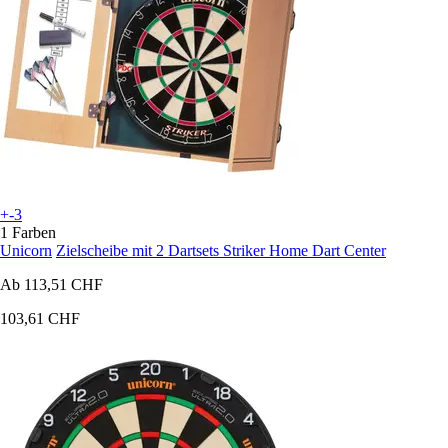
+-3
1 Farben
Unicorn
Zielscheibe mit 2 Dartsets Striker Home Dart Center
Ab
113,51 CHF
103,61 CHF