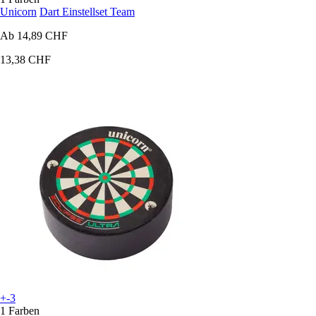
Unicorn
Dart Einstellset Team
Ab
14,89 CHF
13,38 CHF
+-3
1 Farben