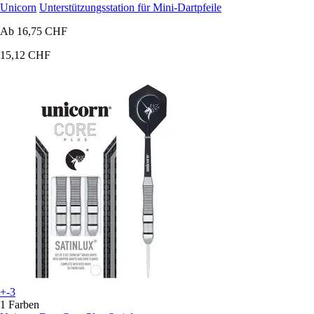
Unicorn
Unterstützungsstation für Mini-Dartpfeile
Ab
16,75 CHF
15,12 CHF
+-3
1 Farben