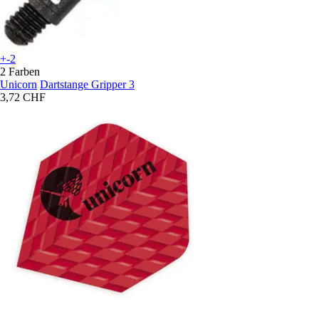
+-2
2 Farben
Unicorn
Dartstange Gripper 3
3,72 CHF