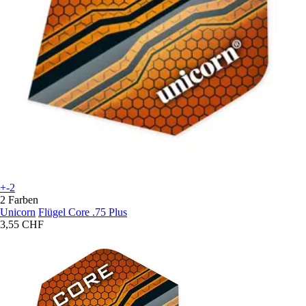
+-2
2 Farben
Unicorn
Flügel Core .75 Plus
3,55 CHF