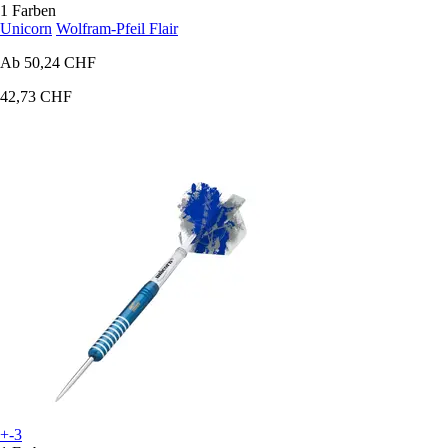
1 Farben
Unicorn
Wolfram-Pfeil Flair
Ab
50,24 CHF
42,73 CHF
+-3