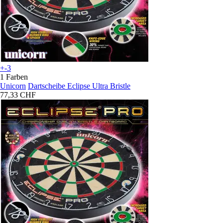
+-3
1 Farben
Unicorn
Dartscheibe Eclipse Ultra Bristle
77,33 CHF