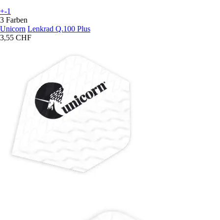
+-1
3 Farben
Unicorn
Lenkrad Q.100 Plus
3,55 CHF