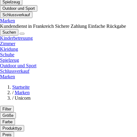
Spielzeug
Outdoor und Sport
Schlussverkauf
Marken
Kundendienst in Frankreich
Sichere Zahlung
Einfache Rückgabe
Suchen
Kinderbetreuung
Zimmer
Kleidung
Schuhe
Spielzeug
Outdoor und Sport
Schlussverkauf
Marken
Startseite
/
Marken
/
Unicorn
Filter
Größe
Farbe
Produkttyp
Preis