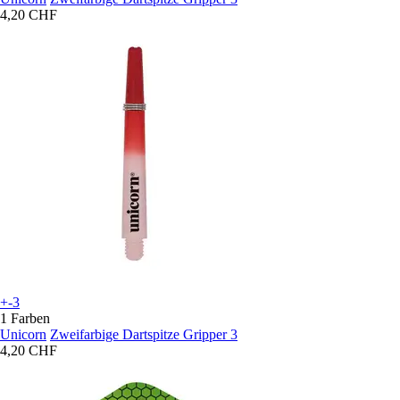
4,20 CHF
+-3
1 Farben
Unicorn
Zweifarbige Dartspitze Gripper 3
4,20 CHF