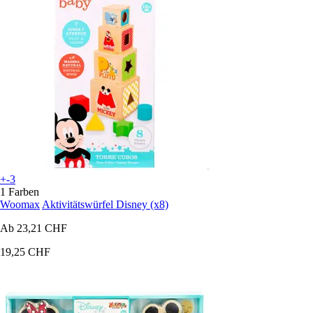
+-3
1 Farben
Woomax
Aktivitätswürfel Disney (x8)
Ab
23,21 CHF
19,25 CHF