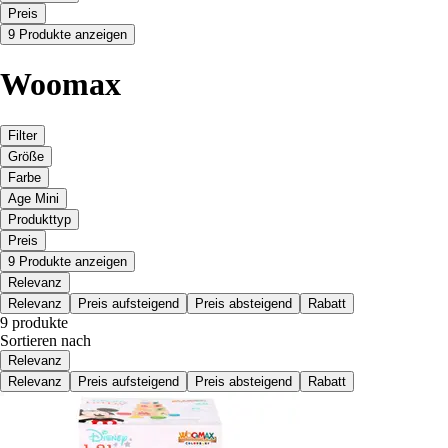
Preis
9 Produkte anzeigen
Woomax
Filter
Größe
Farbe
Age Mini
Produkttyp
Preis
9 Produkte anzeigen
Relevanz
Relevanz
Preis aufsteigend
Preis absteigend
Rabatt
9 produkte
Sortieren nach
Relevanz
Relevanz
Preis aufsteigend
Preis absteigend
Rabatt