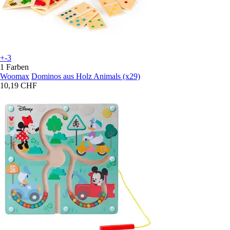
+-3
1 Farben
Woomax
Dominos aus Holz Animals (x29)
10,19 CHF