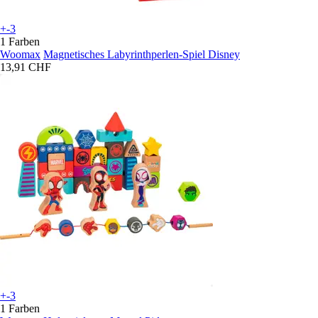
+-3
1 Farben
Woomax
Magnetisches Labyrinthperlen-Spiel Disney
13,91 CHF
+-3
1 Farben