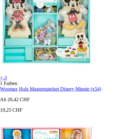
+-3
1 Farben
Woomax
Holz Magnetspielset Disney Minnie (x54)
Ab
20,42 CHF
19,25 CHF