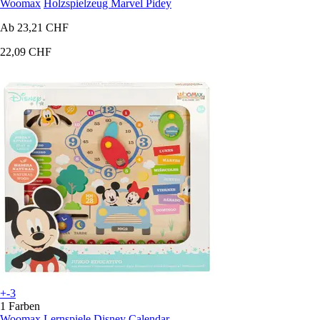
Woomax
Holzspielzeug Marvel Pidey
Ab
23,21 CHF
22,09 CHF
+-3
1 Farben
Woomax
Lernspiele Disney Calendar