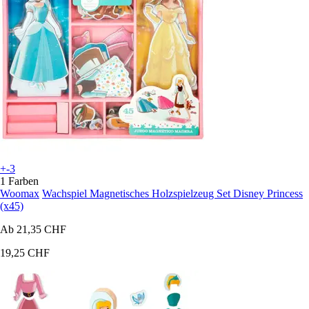
+-3
1 Farben
Woomax
Wachspiel Magnetisches Holzspielzeug Set Disney Princess
(x45)
Ab
21,35 CHF
19,25 CHF