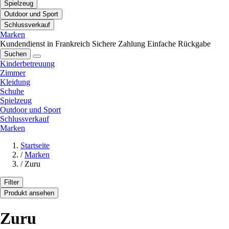
Spielzeug
Outdoor und Sport
Schlussverkauf
Marken
Kundendienst in Frankreich
Sichere Zahlung
Einfache Rückgabe
Suchen
Kinderbetreuung
Zimmer
Kleidung
Schuhe
Spielzeug
Outdoor und Sport
Schlussverkauf
Marken
Startseite
/
Marken
/
Zuru
Filter
Produkt ansehen
Zuru