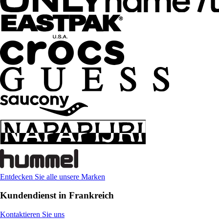
Entdecken Sie alle unsere Marken
Kundendienst in Frankreich
Kontaktieren Sie uns