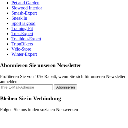
Pet and Garden
Slowood Interior
Smash-Expert
Sneak'In
Sport is good
Training-Fit
Trek-Expert
Triathlon-Expert
TripnBikers
Vélo-Store
Winter-Expert
Abonnieren Sie unseren Newsletter
Profitieren Sie von 10% Rabatt, wenn Sie sich für unseren Newsletter
anmelden
Abonnieren
Bleiben Sie in Verbindung
Folgen Sie uns in den sozialen Netzwerken