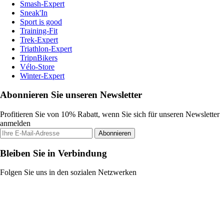
Smash-Expert
Sneak'In
Sport is good
Training-Fit
Trek-Expert
Triathlon-Expert
TripnBikers
Vélo-Store
Winter-Expert
Abonnieren Sie unseren Newsletter
Profitieren Sie von 10% Rabatt, wenn Sie sich für unseren Newsletter
anmelden
Abonnieren
Bleiben Sie in Verbindung
Folgen Sie uns in den sozialen Netzwerken