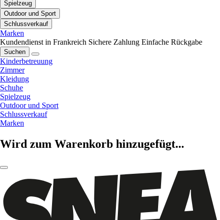
Spielzeug
Outdoor und Sport
Schlussverkauf
Marken
Kundendienst in Frankreich
Sichere Zahlung
Einfache Rückgabe
Suchen
Kinderbetreuung
Zimmer
Kleidung
Schuhe
Spielzeug
Outdoor und Sport
Schlussverkauf
Marken
Wird zum Warenkorb hinzugefügt...