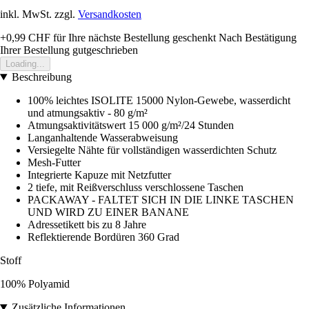
inkl. MwSt. zzgl.
Versandkosten
+0,99 CHF
für Ihre nächste Bestellung geschenkt
Nach Bestätigung
Ihrer Bestellung gutgeschrieben
Loading...
Beschreibung
100% leichtes ISOLITE 15000 Nylon-Gewebe, wasserdicht
und atmungsaktiv - 80 g/m²
Atmungsaktivitätswert 15 000 g/m²/24 Stunden
Langanhaltende Wasserabweisung
Versiegelte Nähte für vollständigen wasserdichten Schutz
Mesh-Futter
Integrierte Kapuze mit Netzfutter
2 tiefe, mit Reißverschluss verschlossene Taschen
PACKAWAY - FALTET SICH IN DIE LINKE TASCHEN
UND WIRD ZU EINER BANANE
Adressetikett bis zu 8 Jahre
Reflektierende Bordüren 360 Grad
Stoff
100% Polyamid
Zusätzliche Informationen