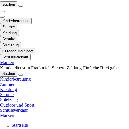
Suchen
Kinderbetreuung
Zimmer
Kleidung
Schuhe
Spielzeug
Outdoor und Sport
Schlussverkauf
Marken
Kundendienst in Frankreich
Sichere Zahlung
Einfache Rückgabe
Suchen
Kinderbetreuung
Zimmer
Kleidung
Schuhe
Spielzeug
Outdoor und Sport
Schlussverkauf
Marken
Startseite