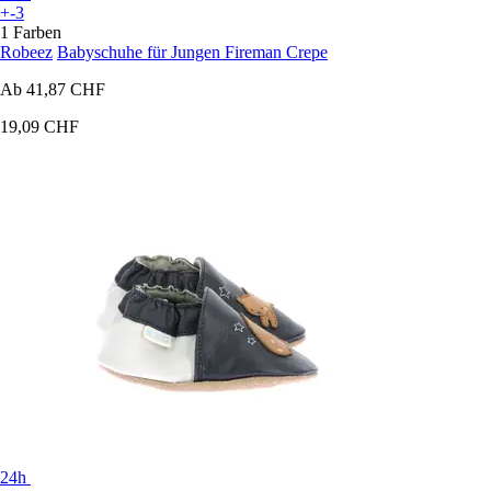
+-3
1 Farben
Robeez
Babyschuhe für Jungen Fireman Crepe
Ab
41,87 CHF
19,09 CHF
24h