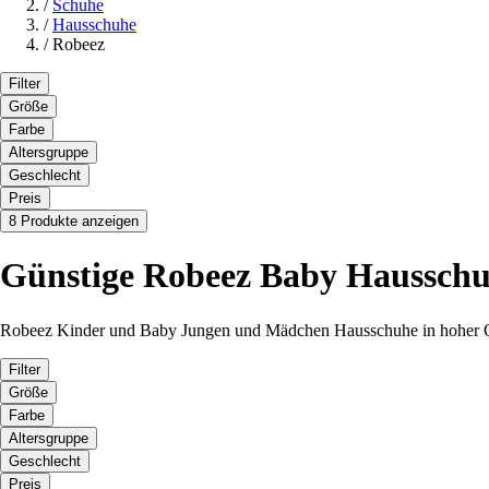
/
Schuhe
/
Hausschuhe
/
Robeez
Filter
Größe
Farbe
Altersgruppe
Geschlecht
Preis
8 Produkte anzeigen
Günstige Robeez Baby Haussch
Robeez Kinder und Baby Jungen und Mädchen Hausschuhe in hoher Qua
Filter
Größe
Farbe
Altersgruppe
Geschlecht
Preis