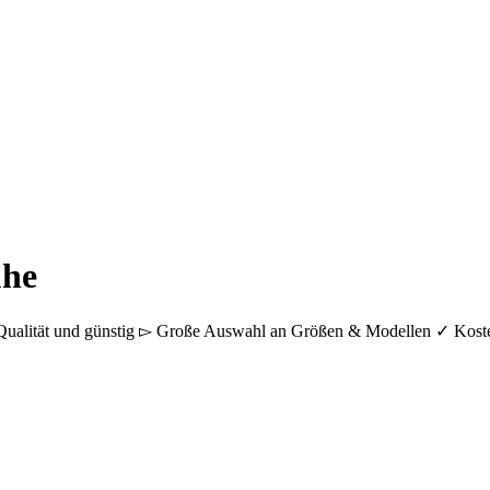
uhe
lität und günstig ▻ Große Auswahl an Größen & Modellen ✓ Kostenlo