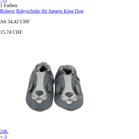
1 Farben
Robeez
Babyschuhe für Jungen King Dog
Ab
34,42 CHF
15,74 CHF
24h
+-3