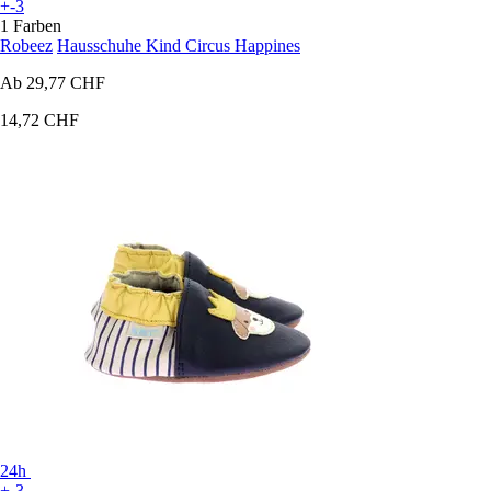
+-3
1 Farben
Robeez
Hausschuhe Kind Circus Happines
Ab
29,77 CHF
14,72 CHF
24h
+-3