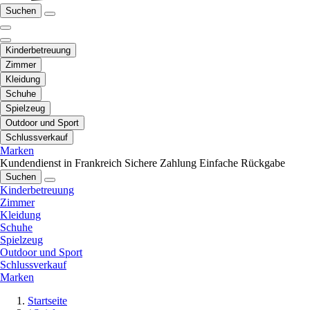
Suchen
Kinderbetreuung
Zimmer
Kleidung
Schuhe
Spielzeug
Outdoor und Sport
Schlussverkauf
Marken
Kundendienst in Frankreich
Sichere Zahlung
Einfache Rückgabe
Suchen
Kinderbetreuung
Zimmer
Kleidung
Schuhe
Spielzeug
Outdoor und Sport
Schlussverkauf
Marken
Startseite