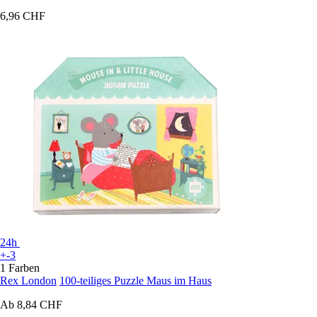
6,96 CHF
24h
+-3
1 Farben
Rex London
100-teiliges Puzzle Maus im Haus
Ab
8,84 CHF