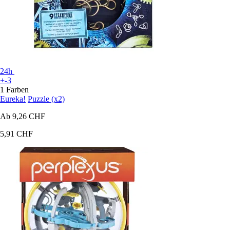
24h
+-3
1 Farben
Eureka!
Puzzle (x2)
Ab
9,26 CHF
5,91 CHF