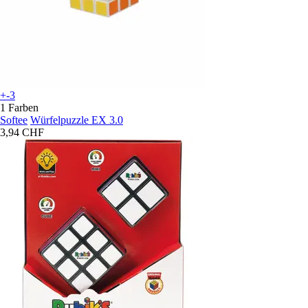
+-3
1 Farben
Softee
Würfelpuzzle EX 3.0
3,94 CHF