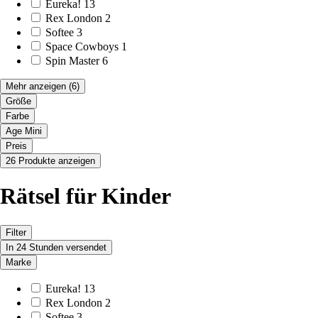
Eureka!
13
Rex London
2
Softee
3
Space Cowboys
1
Spin Master
6
Mehr anzeigen
(6)
Größe
Farbe
Age Mini
Preis
26 Produkte anzeigen
Rätsel für Kinder
Filter
In 24 Stunden versendet
Marke
Eureka!
13
Rex London
2
Softee
3