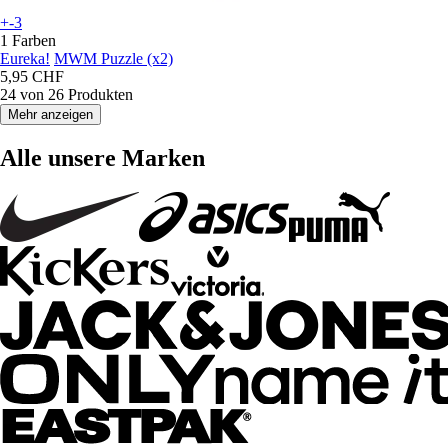
+-3
1 Farben
Eureka!
MWM Puzzle (x2)
5,95 CHF
24 von 26 Produkten
Mehr anzeigen
Alle unsere Marken