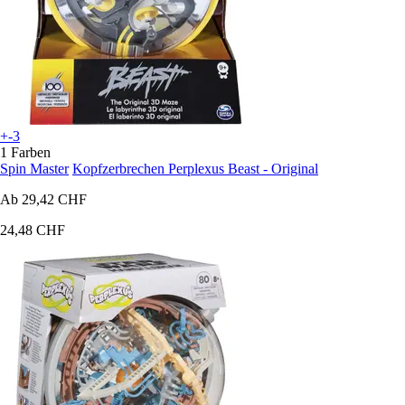
+-3
1 Farben
Spin Master
Kopfzerbrechen Perplexus Beast - Original
Ab
29,42 CHF
24,48 CHF