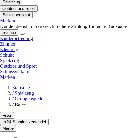
Spielzeug
Outdoor und Sport
Schlussverkauf
Marken
Kundendienst in Frankreich
Sichere Zahlung
Einfache Rückgabe
Suchen
Kinderbetreuung
Zimmer
Kleidung
Schuhe
Spielzeug
Outdoor und Sport
Schlussverkauf
Marken
Startseite
/
Spielzeug
/
Gruppenspiele
/
Rätsel
Filter
In 24 Stunden versendet
Marke