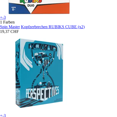
+-3
1 Farben
Spin Master
Kopfzerbrechen RUBIKS CUBE (x2)
19,37 CHF
+-3