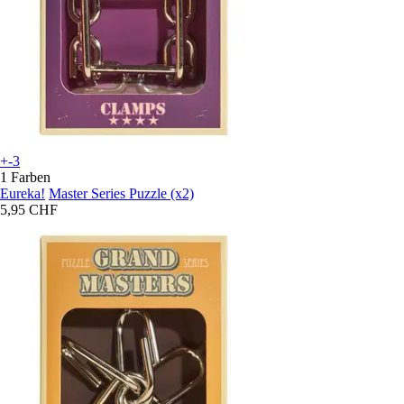
+-3
1 Farben
Eureka!
Master Series Puzzle (x2)
5,95 CHF