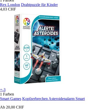
1 Farben
Rex London
Drahtpuzzle für Kinder
4,03 CHF
+-3
1 Farben
Smart Games
Kopfzerbrechen Asteroidenalarm Smart
Ab
20,00 CHF