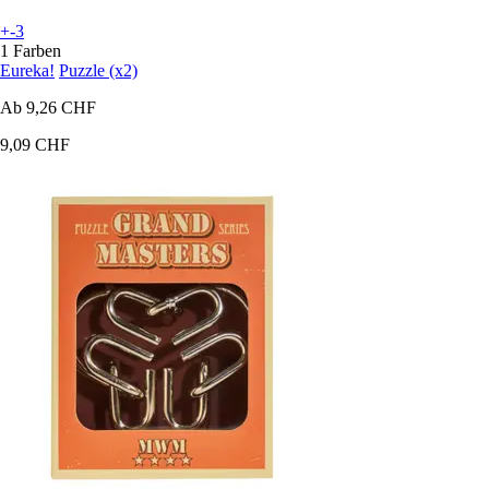
+-3
1 Farben
Eureka!
Puzzle (x2)
Ab
9,26 CHF
9,09 CHF