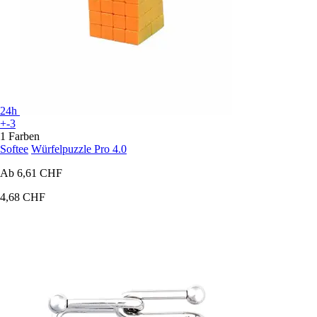
24h
+-3
1 Farben
Softee
Würfelpuzzle Pro 4.0
Ab
6,61 CHF
4,68 CHF