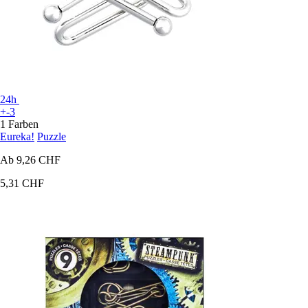
24h
+-3
1 Farben
Eureka!
Puzzle
Ab
9,26 CHF
5,31 CHF