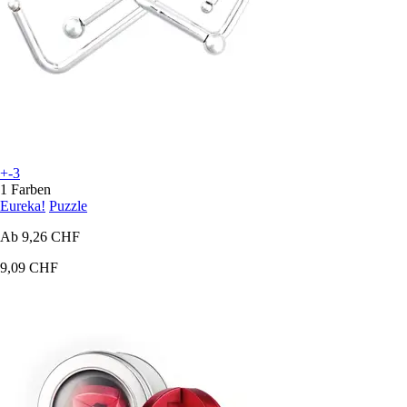
+-3
1 Farben
Eureka!
Puzzle
Ab
9,26 CHF
9,09 CHF