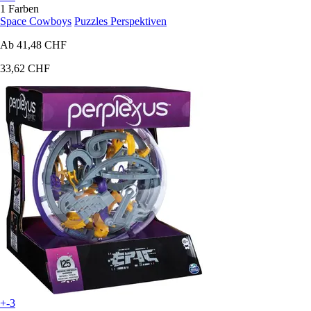
1 Farben
Space Cowboys
Puzzles Perspektiven
Ab
41,48 CHF
33,62 CHF
+-3