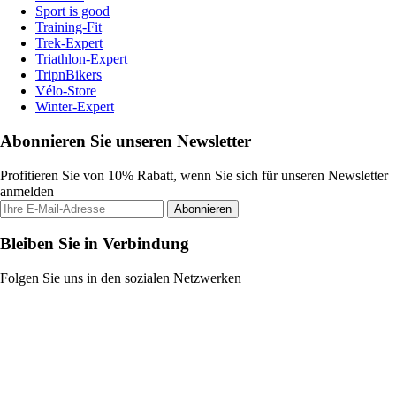
Sport is good
Training-Fit
Trek-Expert
Triathlon-Expert
TripnBikers
Vélo-Store
Winter-Expert
Abonnieren Sie unseren Newsletter
Profitieren Sie von 10% Rabatt, wenn Sie sich für unseren Newsletter
anmelden
Abonnieren
Bleiben Sie in Verbindung
Folgen Sie uns in den sozialen Netzwerken