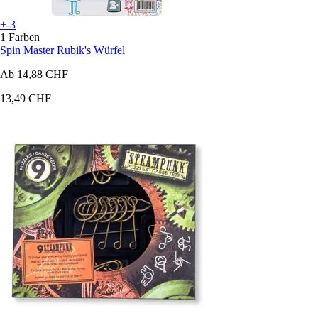
+-3
1 Farben
Spin Master
Rubik's Würfel
Ab
14,88 CHF
13,49 CHF