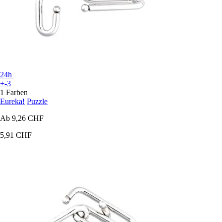
24h
+-3
1 Farben
Eureka!
Puzzle
Ab
9,26 CHF
5,91 CHF