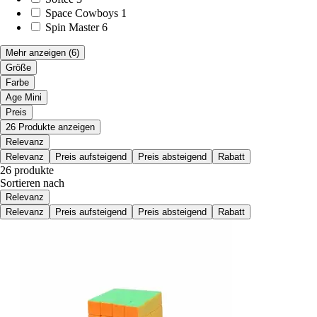
Space Cowboys
1
Spin Master
6
Mehr anzeigen
(6)
Größe
Farbe
Age Mini
Preis
26 Produkte anzeigen
Relevanz
Relevanz
Preis aufsteigend
Preis absteigend
Rabatt
26 produkte
Sortieren nach
Relevanz
Relevanz
Preis aufsteigend
Preis absteigend
Rabatt