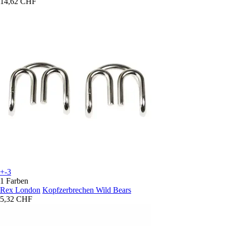
14,62 CHF
+-3
1 Farben
Rex London
Kopfzerbrechen Wild Bears
5,32 CHF