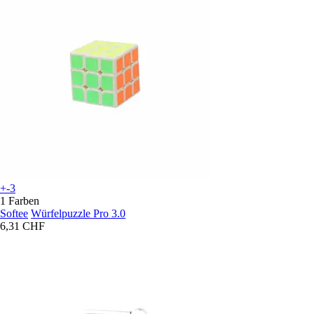
+-3
1 Farben
Softee
Würfelpuzzle Pro 3.0
6,31 CHF