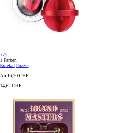
+-3
1 Farben
Eureka!
Puzzle
Ab
16,70 CHF
14,62 CHF