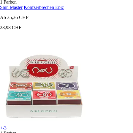
1 Farben
Spin Master
Kopfzerbrechen Epic
Ab
35,36 CHF
28,98 CHF
+-3