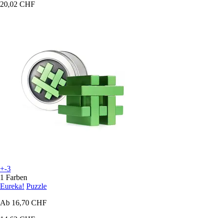
20,02 CHF
+-3
1 Farben
Eureka!
Puzzle
Ab
16,70 CHF