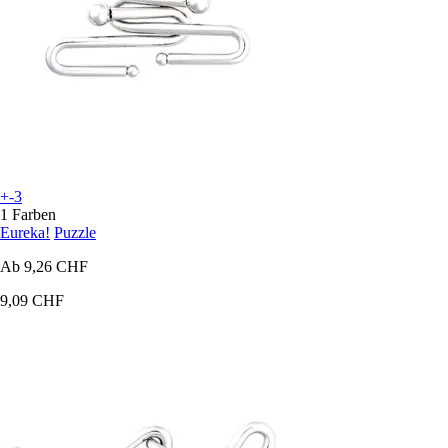
+-3
1 Farben
Eureka!
Puzzle
Ab
9,26 CHF
9,09 CHF