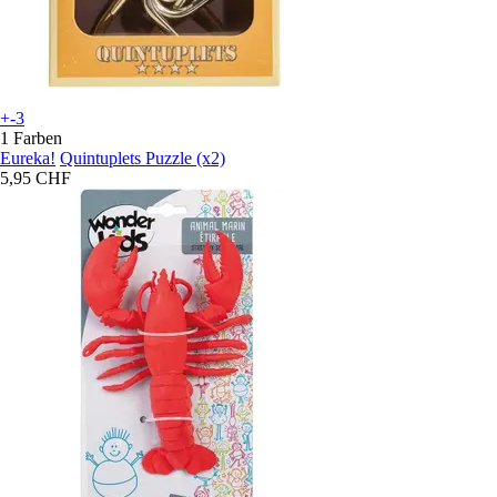
+-3
1 Farben
Eureka!
Quintuplets Puzzle (x2)
5,95 CHF