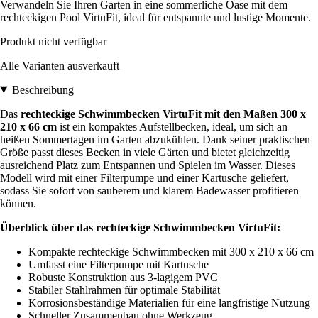
Verwandeln Sie Ihren Garten in eine sommerliche Oase mit dem
rechteckigen Pool VirtuFit, ideal für entspannte und lustige Momente.
Produkt nicht verfügbar
Alle Varianten ausverkauft
Beschreibung
Das
rechteckige Schwimmbecken VirtuFit mit den Maßen 300 x
210 x 66 cm
ist ein kompaktes Aufstellbecken, ideal, um sich an
heißen Sommertagen im Garten abzukühlen. Dank seiner praktischen
Größe passt dieses Becken in viele Gärten und bietet gleichzeitig
ausreichend Platz zum Entspannen und Spielen im Wasser. Dieses
Modell wird mit einer Filterpumpe und einer Kartusche geliefert,
sodass Sie sofort von sauberem und klarem Badewasser profitieren
können.
Überblick über das rechteckige Schwimmbecken VirtuFit:
Kompakte rechteckige Schwimmbecken mit 300 x 210 x 66 cm
Umfasst eine Filterpumpe mit Kartusche
Robuste Konstruktion aus 3-lagigem PVC
Stabiler Stahlrahmen für optimale Stabilität
Korrosionsbeständige Materialien für eine langfristige Nutzung
Schneller Zusammenbau ohne Werkzeug