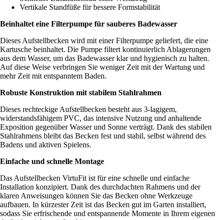
Vertikale Standfüße für bessere Formstabilität
Beinhaltet eine Filterpumpe für sauberes Badewasser
Dieses Aufstellbecken wird mit einer Filterpumpe geliefert, die eine
Kartusche beinhaltet. Die Pumpe filtert kontinuierlich Ablagerungen
aus dem Wasser, um das Badewasser klar und hygienisch zu halten.
Auf diese Weise verbringen Sie weniger Zeit mit der Wartung und
mehr Zeit mit entspanntem Baden.
Robuste Konstruktion mit stabilem Stahlrahmen
Dieses rechteckige Aufstellbecken besteht aus 3-lagigem,
widerstandsfähigem PVC, das intensive Nutzung und anhaltende
Exposition gegenüber Wasser und Sonne verträgt. Dank des stabilen
Stahlrahmens bleibt das Becken fest und stabil, selbst während des
Badens und aktiven Spielens.
Einfache und schnelle Montage
Das Aufstellbecken VirtuFit ist für eine schnelle und einfache
Installation konzipiert. Dank des durchdachten Rahmens und der
klaren Anweisungen können Sie das Becken ohne Werkzeuge
aufbauen. In kürzester Zeit ist das Becken gut im Garten installiert,
sodass Sie erfrischende und entspannende Momente in Ihrem eigenen