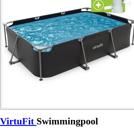
VirtuFit
Swimmingpool