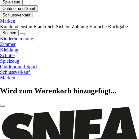
Spielzeug
Outdoor und Sport
Schlussverkauf
Marken
Kundendienst in Frankreich
Sichere Zahlung
Einfache Rückgabe
Suchen
Kinderbetreuung
Zimmer
Kleidung
Schuhe
Spielzeug
Outdoor und Sport
Schlussverkauf
Marken
Wird zum Warenkorb hinzugefügt...