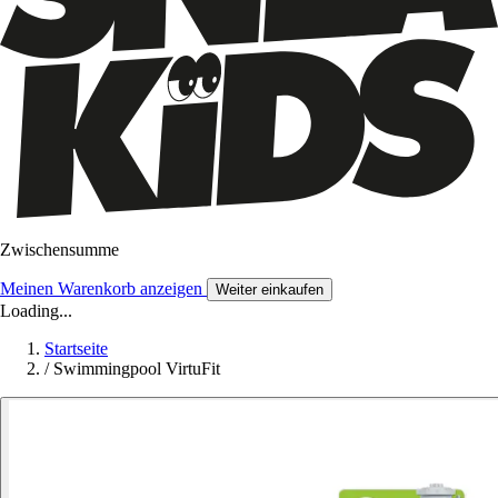
Zwischensumme
Meinen Warenkorb anzeigen
Weiter einkaufen
Loading...
Startseite
/
Swimmingpool VirtuFit