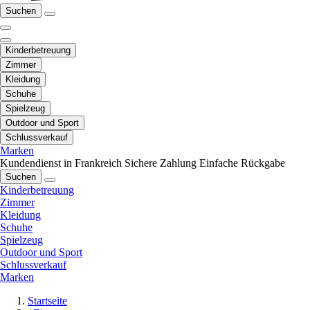
Suchen
Kinderbetreuung
Zimmer
Kleidung
Schuhe
Spielzeug
Outdoor und Sport
Schlussverkauf
Marken
Kundendienst in Frankreich
Sichere Zahlung
Einfache Rückgabe
Suchen
Kinderbetreuung
Zimmer
Kleidung
Schuhe
Spielzeug
Outdoor und Sport
Schlussverkauf
Marken
Startseite