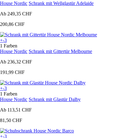
House Nordic
Schrank mit Wellglastür Adelaide
Ab
249,35 CHF
200,86 CHF
+-3
1 Farben
House Nordic
Schrank mit Gittertür Melbourne
Ab
236,32 CHF
191,99 CHF
+-3
1 Farben
House Nordic
Schrank mit Glastür Dalby
Ab
113,51 CHF
81,50 CHF
+-3