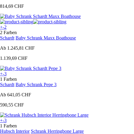
814,69 CHF
+-2
2 Farben
Schardt
Baby Schrank Maxx Boathouse
Ab
1.245,81 CHF
1.139,69 CHF
+-3
1 Farben
Schardt
Baby Schrank Pepe 3
Ab
641,05 CHF
590,55 CHF
+-3
1 Farben
Hubsch Interior
Schrank Herringbone Large