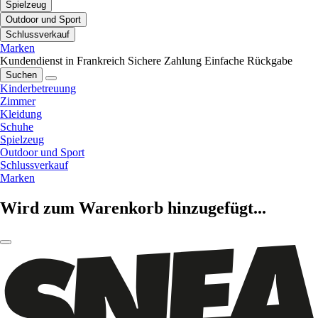
Spielzeug
Outdoor und Sport
Schlussverkauf
Marken
Kundendienst in Frankreich
Sichere Zahlung
Einfache Rückgabe
Suchen
Kinderbetreuung
Zimmer
Kleidung
Schuhe
Spielzeug
Outdoor und Sport
Schlussverkauf
Marken
Wird zum Warenkorb hinzugefügt...