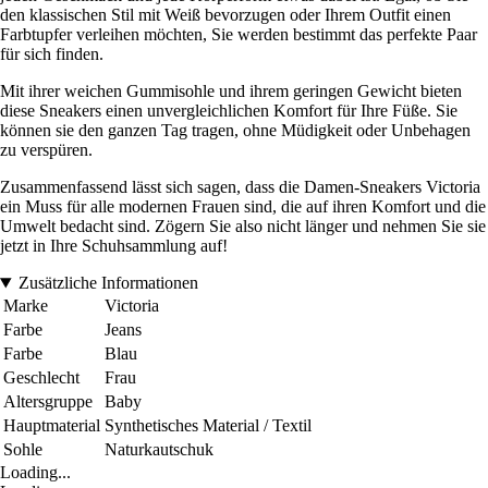
den klassischen Stil mit Weiß bevorzugen oder Ihrem Outfit einen
Farbtupfer verleihen möchten, Sie werden bestimmt das perfekte Paar
für sich finden.
Mit ihrer weichen Gummisohle und ihrem geringen Gewicht bieten
diese Sneakers einen unvergleichlichen Komfort für Ihre Füße. Sie
können sie den ganzen Tag tragen, ohne Müdigkeit oder Unbehagen
zu verspüren.
Zusammenfassend lässt sich sagen, dass die Damen-Sneakers Victoria
ein Muss für alle modernen Frauen sind, die auf ihren Komfort und die
Umwelt bedacht sind. Zögern Sie also nicht länger und nehmen Sie sie
jetzt in Ihre Schuhsammlung auf!
Zusätzliche Informationen
Marke
Victoria
Farbe
Jeans
Farbe
Blau
Geschlecht
Frau
Altersgruppe
Baby
Hauptmaterial
Synthetisches Material / Textil
Sohle
Naturkautschuk
Loading...