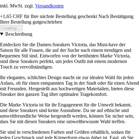
inkl. MwSt. zzgl.
Versandkosten
+1,65 CHF
für Ihre nächste Bestellung geschenkt
Nach Bestätigung
Ihrer Bestellung gutgeschrieben
Loading...
Beschreibung
Entdecken Sie die Damen-Sneakers Victoria, das Must-have der
Saison für alle Frauen, die auf der Suche nach einem trendigen und
bequemen Stil sind. Entworfen von der berühmten Marke Victoria,
sind diese Sneakers perfekt, um jedes Outfit mit einem modernen
Touch zu vervollständigen.
Ihr elegantes, schlichtes Design macht sie zur idealen Wahl für jeden
Anlass, ob für einen entspannten Tag in der Stadt oder für einen Abend
mit Freunden. Hergestellt aus hochwertigen Materialien, bieten diese
Sneaker den ganzen Tag über optimalen Tragekomfort.
Die Marke Victoria ist für ihr Engagement für die Umwelt bekannt,
und diese Sneakers sind keine Ausnahme. Da sie auf ethische und
umweltfreundliche Weise hergestellt werden, können Sie sicher sein,
dass Sie mit diesen Sneakers eine umweltbewusste Wahl treffen.
Sie sind in verschiedenen Farben und Größen erhältlich, sodass für
jeden Geschmack und jede Körperform etwas dabei ist. Egal, ob Sie