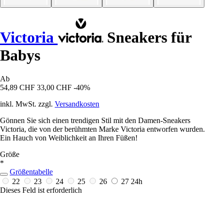
Victoria
Sneakers für
Babys
Ab
54,89 CHF
33,00 CHF
-40%
inkl. MwSt. zzgl.
Versandkosten
Gönnen Sie sich einen trendigen Stil mit den Damen-Sneakers
Victoria, die von der berühmten Marke Victoria entworfen wurden.
Ein Hauch von Weiblichkeit an Ihren Füßen!
Größe
*
Größentabelle
22
23
24
25
26
27
24h
Dieses Feld ist erforderlich