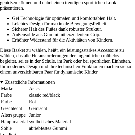
genießen können und dabei einen trendigen sportlichen Look
präsentieren.
Gel-Technologie für optimalen und komfortablen Halt.
Leichtes Design für maximale Bewegungsfreiheit.
Sicherer Halt des Fußes dank robuster Struktur.
Außensohle aus Gummi mit exzellentem Grip.
Erhöhter Widerstand für die Aktivitäten von Kindern.
Diese Basket zu wählen, heißt, ein leistungsstarkes Accessoire zu
wählen, das alle Herausforderungen der Jugendlichen mühelos
begleitet, sei es in der Schule, im Park oder bei sportlichen Einheiten.
Ihr modernes Design und ihre technischen Funktionen machen sie zu
einem unverzichtbaren Paar für dynamische Kinder.
Zusätzliche Informationen
Marke
Asics
Farbe
classic red/black
Farbe
Rot
Geschlecht
Gemischt
Altersgruppe
Junior
Hauptmaterial
synthetisches Material
Sohle
abriebfestes Gummi
Loading...