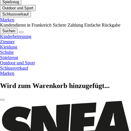
Spielzeug
Outdoor und Sport
Schlussverkauf
Marken
Kundendienst in Frankreich
Sichere Zahlung
Einfache Rückgabe
Suchen
Kinderbetreuung
Zimmer
Kleidung
Schuhe
Spielzeug
Outdoor und Sport
Schlussverkauf
Marken
Wird zum Warenkorb hinzugefügt...