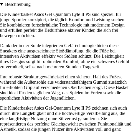
Beschreibung
Die Kinderbasket Asics Gel-Quantum Lyte II PS sind speziell für
junge Sportler konzipiert, die täglich Komfort und Leistung suchen.
Sie kombinieren fortschrittliche Technologie mit modernem Design
und erfüllen perfekt die Bedürfnisse aktiver Kinder, die sich frei
bewegen möchten.
Dank der in der Sohle integrierten Gel-Technologie bieten diese
Sneakers eine ausgezeichnete Stoßdämpfung, die die Füße bei
intensiven Aktivitäten effektiv vor Stößen schützt. Die Leichtigkeit
ihres Designs sorgt für optimalen Komfort, ohne ein schweres Gefühl
zu vermittelt, selbst nach mehreren Stunden Tragezeit.
Ihre robuste Struktur gewährleistet einen sicheren Halt des Fußes,
während die Außensohle aus widerstandsfähigem Gummi zusätzlich
für erhöhten Grip auf verschiedenen Oberflächen sorgt. Diese Basket
sind ideal für den täglichen Weg, das Spielen im Freien sowie die
sportlichen Aktivitäten der Jugendlichen.
Die Kinderbasket Asics Gel-Quantum Lyte II PS zeichnen sich auch
durch ihre Langlebigkeit und die hochwertige Verarbeitung aus, die
eine langfristige Nutzung ohne Stilverlust garantieren. Sie
repräsentieren das perfekte Gleichgewicht zwischen Funktionalität und
Ästhetik, sodass die jungen Nutzer ihre Aktivitäten voll und ganz