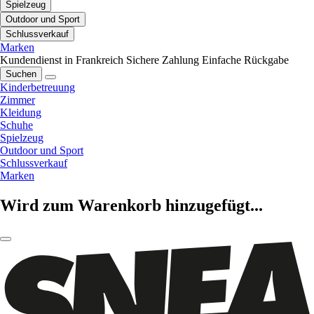
Spielzeug
Outdoor und Sport
Schlussverkauf
Marken
Kundendienst in Frankreich
Sichere Zahlung
Einfache Rückgabe
Suchen
Kinderbetreuung
Zimmer
Kleidung
Schuhe
Spielzeug
Outdoor und Sport
Schlussverkauf
Marken
Wird zum Warenkorb hinzugefügt...