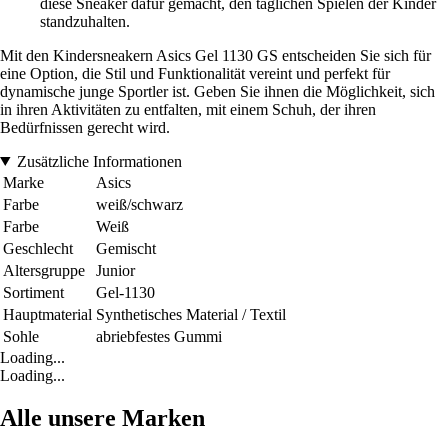
diese Sneaker dafür gemacht, den täglichen Spielen der Kinder
standzuhalten.
Mit den Kindersneakern Asics Gel 1130 GS entscheiden Sie sich für
eine Option, die Stil und Funktionalität vereint und perfekt für
dynamische junge Sportler ist. Geben Sie ihnen die Möglichkeit, sich
in ihren Aktivitäten zu entfalten, mit einem Schuh, der ihren
Bedürfnissen gerecht wird.
Zusätzliche Informationen
Marke
Asics
Farbe
weiß/schwarz
Farbe
Weiß
Geschlecht
Gemischt
Altersgruppe
Junior
Sortiment
Gel-1130
Hauptmaterial
Synthetisches Material / Textil
Sohle
abriebfestes Gummi
Loading...
Loading...
Alle unsere Marken