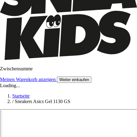
Zwischensumme
Meinen Warenkorb anzeigen
Weiter einkaufen
Loading...
Startseite
/
Sneakers Asics Gel 1130 GS