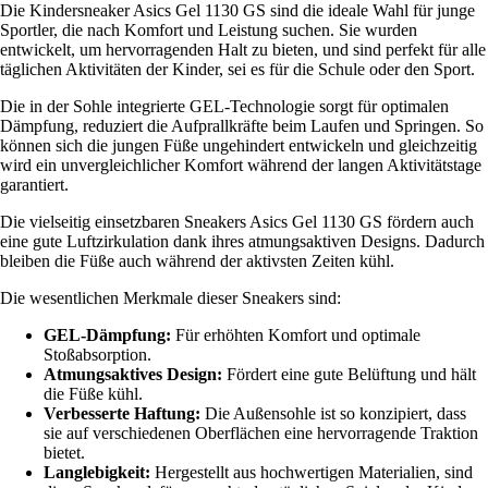
Die Kindersneaker Asics Gel 1130 GS sind die ideale Wahl für junge
Sportler, die nach Komfort und Leistung suchen. Sie wurden
entwickelt, um hervorragenden Halt zu bieten, und sind perfekt für alle
täglichen Aktivitäten der Kinder, sei es für die Schule oder den Sport.
Die in der Sohle integrierte GEL-Technologie sorgt für optimalen
Dämpfung, reduziert die Aufprallkräfte beim Laufen und Springen. So
können sich die jungen Füße ungehindert entwickeln und gleichzeitig
wird ein unvergleichlicher Komfort während der langen Aktivitätstage
garantiert.
Die vielseitig einsetzbaren Sneakers Asics Gel 1130 GS fördern auch
eine gute Luftzirkulation dank ihres atmungsaktiven Designs. Dadurch
bleiben die Füße auch während der aktivsten Zeiten kühl.
Die wesentlichen Merkmale dieser Sneakers sind:
GEL-Dämpfung:
Für erhöhten Komfort und optimale
Stoßabsorption.
Atmungsaktives Design:
Fördert eine gute Belüftung und hält
die Füße kühl.
Verbesserte Haftung:
Die Außensohle ist so konzipiert, dass
sie auf verschiedenen Oberflächen eine hervorragende Traktion
bietet.
Langlebigkeit:
Hergestellt aus hochwertigen Materialien, sind