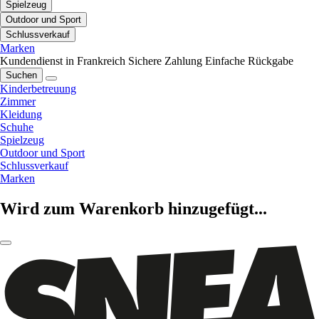
Spielzeug
Outdoor und Sport
Schlussverkauf
Marken
Kundendienst in Frankreich
Sichere Zahlung
Einfache Rückgabe
Suchen
Kinderbetreuung
Zimmer
Kleidung
Schuhe
Spielzeug
Outdoor und Sport
Schlussverkauf
Marken
Wird zum Warenkorb hinzugefügt...