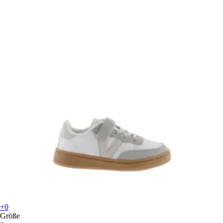
+0
Größe