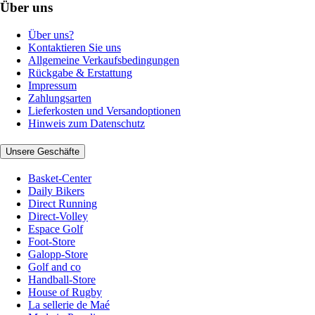
Über uns
Über uns?
Kontaktieren Sie uns
Allgemeine Verkaufsbedingungen
Rückgabe & Erstattung
Impressum
Zahlungsarten
Lieferkosten und Versandoptionen
Hinweis zum Datenschutz
Unsere Geschäfte
Basket-Center
Daily Bikers
Direct Running
Direct-Volley
Espace Golf
Foot-Store
Galopp-Store
Golf and co
Handball-Store
House of Rugby
La sellerie de Maé