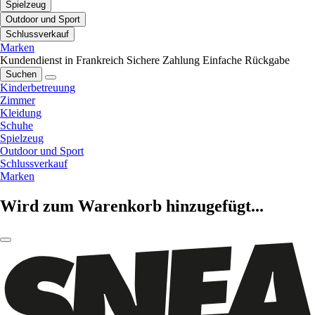
Spielzeug
Outdoor und Sport
Schlussverkauf
Marken
Kundendienst in Frankreich
Sichere Zahlung
Einfache Rückgabe
Suchen
Kinderbetreuung
Zimmer
Kleidung
Schuhe
Spielzeug
Outdoor und Sport
Schlussverkauf
Marken
Wird zum Warenkorb hinzugefügt...