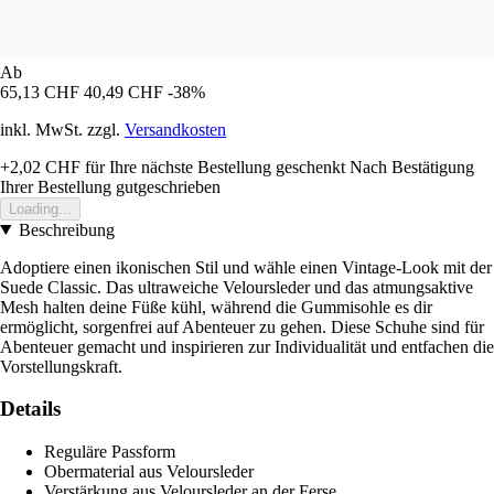
Ab
65,13 CHF
40,49 CHF
-38%
inkl. MwSt. zzgl.
Versandkosten
+2,02 CHF
für Ihre nächste Bestellung geschenkt
Nach Bestätigung
Ihrer Bestellung gutgeschrieben
Loading...
Beschreibung
Adoptiere einen ikonischen Stil und wähle einen Vintage-Look mit der
Suede Classic. Das ultraweiche Veloursleder und das atmungsaktive
Mesh halten deine Füße kühl, während die Gummisohle es dir
ermöglicht, sorgenfrei auf Abenteuer zu gehen. Diese Schuhe sind für
Abenteuer gemacht und inspirieren zur Individualität und entfachen die
Vorstellungskraft.
Details
Reguläre Passform
Obermaterial aus Veloursleder
Verstärkung aus Veloursleder an der Ferse