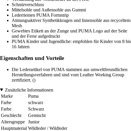
Schnürverschluss
Mittelsohle und Außensohle aus Gummi
Lederriemen PUMA Formstrip
Atmungsaktiver Synthetikkragen und Innensohle aus recyceltem
Mesh
Gewebtes Etikett an der Zunge und PUMA Logo auf der Seite
und der Ferse aufgedruckt
PUMA Kinder und Jugendliche: empfohlen für Kinder von 8 bis
16 Jahren
Eigenschaften und Vorteile
Die Lederartikel von PUMA stammen aus umweltfreundlichen
Herstellungsverfahren und sind vom Leather Working Group
zertifiziert. ()
Zusätzliche Informationen
Marke
Puma
Farbe
schwarz
Farbe
Schwarz
Geschlecht
Gemischt
Altersgruppe
Junior
Hauptmaterial
Wildleder / Wildleder