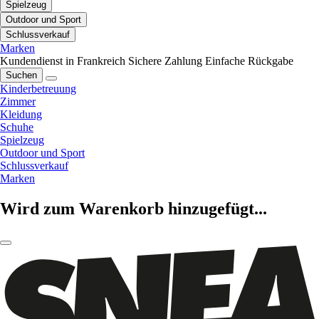
Spielzeug
Outdoor und Sport
Schlussverkauf
Marken
Kundendienst in Frankreich
Sichere Zahlung
Einfache Rückgabe
Suchen
Kinderbetreuung
Zimmer
Kleidung
Schuhe
Spielzeug
Outdoor und Sport
Schlussverkauf
Marken
Wird zum Warenkorb hinzugefügt...