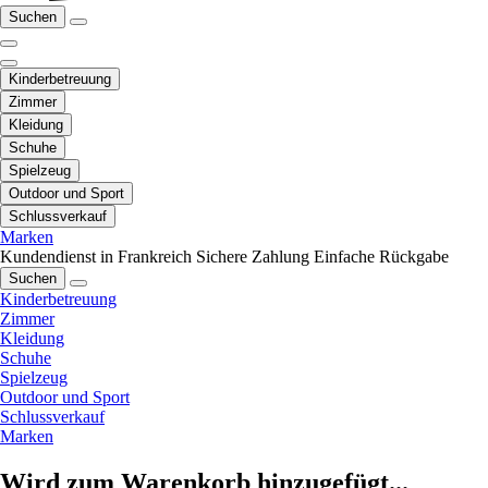
Suchen
Kinderbetreuung
Zimmer
Kleidung
Schuhe
Spielzeug
Outdoor und Sport
Schlussverkauf
Marken
Kundendienst in Frankreich
Sichere Zahlung
Einfache Rückgabe
Suchen
Kinderbetreuung
Zimmer
Kleidung
Schuhe
Spielzeug
Outdoor und Sport
Schlussverkauf
Marken
Wird zum Warenkorb hinzugefügt...