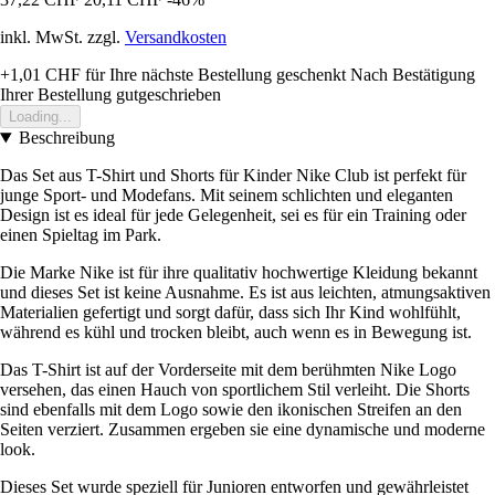
inkl. MwSt. zzgl.
Versandkosten
+1,01 CHF
für Ihre nächste Bestellung geschenkt
Nach Bestätigung
Ihrer Bestellung gutgeschrieben
Loading...
Beschreibung
Das Set aus T-Shirt und Shorts für Kinder Nike Club ist perfekt für
junge Sport- und Modefans. Mit seinem schlichten und eleganten
Design ist es ideal für jede Gelegenheit, sei es für ein Training oder
einen Spieltag im Park.
Die Marke Nike ist für ihre qualitativ hochwertige Kleidung bekannt
und dieses Set ist keine Ausnahme. Es ist aus leichten, atmungsaktiven
Materialien gefertigt und sorgt dafür, dass sich Ihr Kind wohlfühlt,
während es kühl und trocken bleibt, auch wenn es in Bewegung ist.
Das T-Shirt ist auf der Vorderseite mit dem berühmten Nike Logo
versehen, das einen Hauch von sportlichem Stil verleiht. Die Shorts
sind ebenfalls mit dem Logo sowie den ikonischen Streifen an den
Seiten verziert. Zusammen ergeben sie eine dynamische und moderne
look.
Dieses Set wurde speziell für Junioren entworfen und gewährleistet