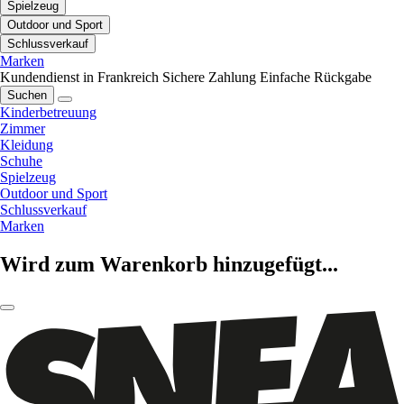
Spielzeug
Outdoor und Sport
Schlussverkauf
Marken
Kundendienst in Frankreich
Sichere Zahlung
Einfache Rückgabe
Suchen
Kinderbetreuung
Zimmer
Kleidung
Schuhe
Spielzeug
Outdoor und Sport
Schlussverkauf
Marken
Wird zum Warenkorb hinzugefügt...