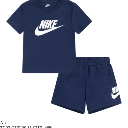
Ab
37,22 CHF
20,11 CHF
-46%