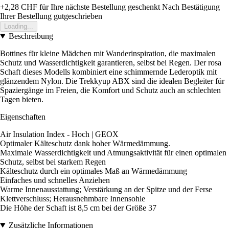
+2,28 CHF
für Ihre nächste Bestellung geschenkt
Nach Bestätigung
Ihrer Bestellung gutgeschrieben
Loading...
Beschreibung
Bottines für kleine Mädchen mit Wanderinspiration, die maximalen
Schutz und Wasserdichtigkeit garantieren, selbst bei Regen. Der rosa
Schaft dieses Modells kombiniert eine schimmernde Lederoptik mit
glänzendem Nylon. Die Trekkyup ABX sind die idealen Begleiter für
Spaziergänge im Freien, die Komfort und Schutz auch an schlechten
Tagen bieten.
Eigenschaften
Air Insulation Index - Hoch | GEOX
Optimaler Kälteschutz dank hoher Wärmedämmung.
Maximale Wasserdichtigkeit und Atmungsaktivität für einen optimalen
Schutz, selbst bei starkem Regen
Kälteschutz durch ein optimales Maß an Wärmedämmung
Einfaches und schnelles Anziehen
Warme Innenausstattung; Verstärkung an der Spitze und der Ferse
Klettverschluss; Herausnehmbare Innensohle
Die Höhe der Schaft ist 8,5 cm bei der Größe 37
Zusätzliche Informationen