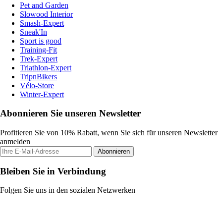
Pet and Garden
Slowood Interior
Smash-Expert
Sneak'In
Sport is good
Training-Fit
Trek-Expert
Triathlon-Expert
TripnBikers
Vélo-Store
Winter-Expert
Abonnieren Sie unseren Newsletter
Profitieren Sie von 10% Rabatt, wenn Sie sich für unseren Newsletter
anmelden
Abonnieren
Bleiben Sie in Verbindung
Folgen Sie uns in den sozialen Netzwerken