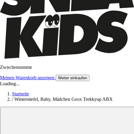
Zwischensumme
Meinen Warenkorb anzeigen
Weiter einkaufen
Loading...
Startseite
/
Winterstiefel, Baby, Mädchen Geox Trekkyup ABX