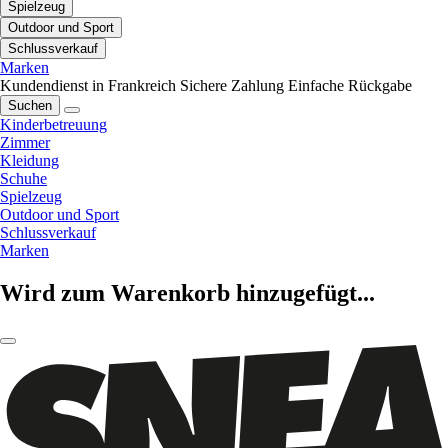
Spielzeug
Outdoor und Sport
Schlussverkauf
Marken
Kundendienst in Frankreich
Sichere Zahlung
Einfache Rückgabe
Suchen
Kinderbetreuung
Zimmer
Kleidung
Schuhe
Spielzeug
Outdoor und Sport
Schlussverkauf
Marken
Wird zum Warenkorb hinzugefügt...