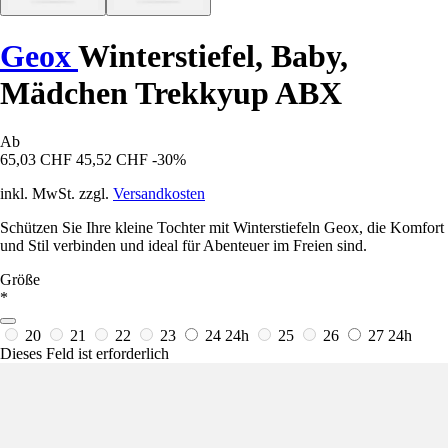
Geox
Winterstiefel, Baby,
Mädchen Trekkyup ABX
Ab
65,03 CHF
45,52 CHF
-30%
inkl. MwSt. zzgl.
Versandkosten
Schützen Sie Ihre kleine Tochter mit Winterstiefeln Geox, die Komfort
und Stil verbinden und ideal für Abenteuer im Freien sind.
Größe
*
20
21
22
23
24
24h
25
26
27
24h
Dieses Feld ist erforderlich