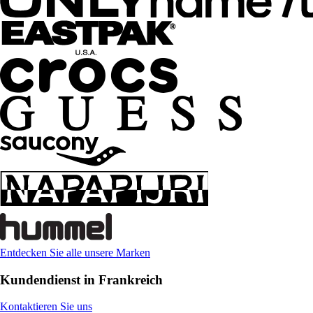
Entdecken Sie alle unsere Marken
Kundendienst in Frankreich
Kontaktieren Sie uns