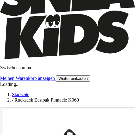
Zwischensumme
Meinen Warenkorb anzeigen
Weiter einkaufen
Loading...
Startseite
/
Rucksack Eastpak Pinnacle K060