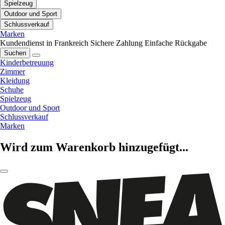
Spielzeug
Outdoor und Sport
Schlussverkauf
Marken
Kundendienst in Frankreich
Sichere Zahlung
Einfache Rückgabe
Suchen
Kinderbetreuung
Zimmer
Kleidung
Schuhe
Spielzeug
Outdoor und Sport
Schlussverkauf
Marken
Wird zum Warenkorb hinzugefügt...