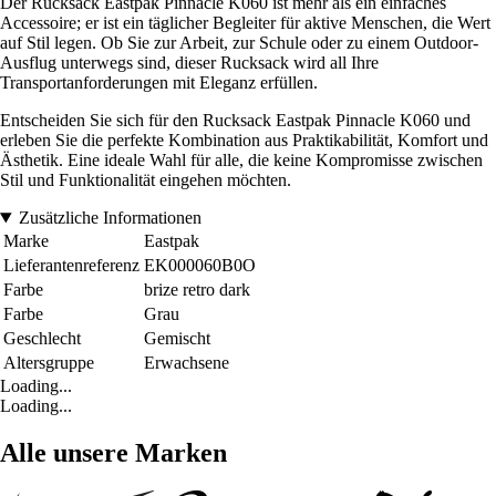
Der Rucksack Eastpak Pinnacle K060 ist mehr als ein einfaches
Accessoire; er ist ein täglicher Begleiter für aktive Menschen, die Wert
auf Stil legen. Ob Sie zur Arbeit, zur Schule oder zu einem Outdoor-
Ausflug unterwegs sind, dieser Rucksack wird all Ihre
Transportanforderungen mit Eleganz erfüllen.
Entscheiden Sie sich für den Rucksack Eastpak Pinnacle K060 und
erleben Sie die perfekte Kombination aus Praktikabilität, Komfort und
Ästhetik. Eine ideale Wahl für alle, die keine Kompromisse zwischen
Stil und Funktionalität eingehen möchten.
Zusätzliche Informationen
Marke
Eastpak
Lieferantenreferenz
EK000060B0O
Farbe
brize retro dark
Farbe
Grau
Geschlecht
Gemischt
Altersgruppe
Erwachsene
Loading...
Loading...
Alle unsere Marken