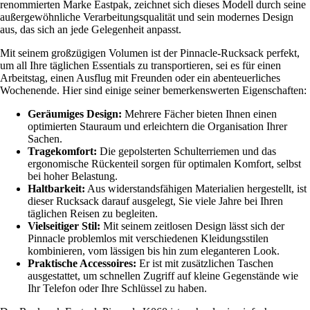
renommierten Marke Eastpak, zeichnet sich dieses Modell durch seine
außergewöhnliche Verarbeitungsqualität und sein modernes Design
aus, das sich an jede Gelegenheit anpasst.
Mit seinem großzügigen Volumen ist der Pinnacle-Rucksack perfekt,
um all Ihre täglichen Essentials zu transportieren, sei es für einen
Arbeitstag, einen Ausflug mit Freunden oder ein abenteuerliches
Wochenende. Hier sind einige seiner bemerkenswerten Eigenschaften:
Geräumiges Design:
Mehrere Fächer bieten Ihnen einen
optimierten Stauraum und erleichtern die Organisation Ihrer
Sachen.
Tragekomfort:
Die gepolsterten Schulterriemen und das
ergonomische Rückenteil sorgen für optimalen Komfort, selbst
bei hoher Belastung.
Haltbarkeit:
Aus widerstandsfähigen Materialien hergestellt, ist
dieser Rucksack darauf ausgelegt, Sie viele Jahre bei Ihren
täglichen Reisen zu begleiten.
Vielseitiger Stil:
Mit seinem zeitlosen Design lässt sich der
Pinnacle problemlos mit verschiedenen Kleidungsstilen
kombinieren, vom lässigen bis hin zum eleganteren Look.
Praktische Accessoires:
Er ist mit zusätzlichen Taschen
ausgestattet, um schnellen Zugriff auf kleine Gegenstände wie
Ihr Telefon oder Ihre Schlüssel zu haben.