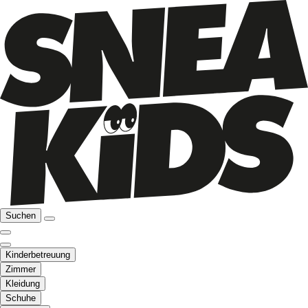
Suchen
Kinderbetreuung
Zimmer
Kleidung
Schuhe