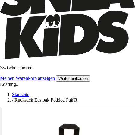
Zwischensumme
Meinen Warenkorb anzeigen
Weiter einkaufen
Loading...
Startseite
/
Rucksack Eastpak Padded Pak'R