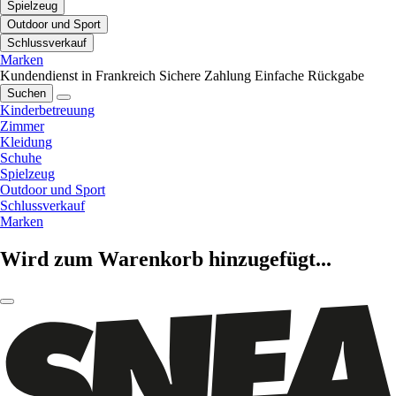
Spielzeug
Outdoor und Sport
Schlussverkauf
Marken
Kundendienst in Frankreich
Sichere Zahlung
Einfache Rückgabe
Suchen
Kinderbetreuung
Zimmer
Kleidung
Schuhe
Spielzeug
Outdoor und Sport
Schlussverkauf
Marken
Wird zum Warenkorb hinzugefügt...